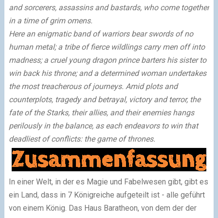
and sorcerers, assassins and bastards, who come together
in a time of grim omens.
Here an enigmatic band of warriors bear swords of no
human metal; a tribe of fierce wildlings carry men off into
madness; a cruel young dragon prince barters his sister to
win back his throne; and a determined woman undertakes
the most treacherous of journeys. Amid plots and
counterplots, tragedy and betrayal, victory and terror, the
fate of the Starks, their allies, and their enemies hangs
perilously in the balance, as each endeavors to win that
deadliest of conflicts: the game of thrones.
In einer Welt, in der es Magie und Fabelwesen gibt, gibt es
ein Land, dass in 7 Königreiche aufgeteilt ist - alle geführt
von einem König. Das Haus Baratheon, von dem der der