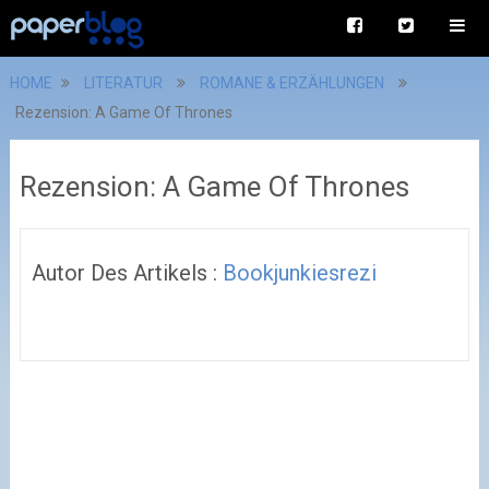
HOME
LITERATUR
ROMANE & ERZÄHLUNGEN
Rezension: A Game Of Thrones
Rezension: A Game Of Thrones
Autor Des Artikels :
Bookjunkiesrezi