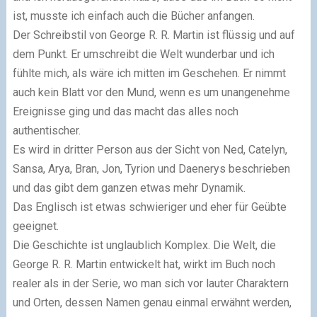
ist, musste ich einfach auch die Bücher anfangen.
Der Schreibstil von George R. R. Martin ist flüssig und auf
dem Punkt. Er umschreibt die Welt wunderbar und ich
fühlte mich, als wäre ich mitten im Geschehen. Er nimmt
auch kein Blatt vor den Mund, wenn es um unangenehme
Ereignisse ging und das macht das alles noch
authentischer.
Es wird in dritter Person aus der Sicht von Ned, Catelyn,
Sansa, Arya, Bran, Jon, Tyrion und Daenerys beschrieben
und das gibt dem ganzen etwas mehr Dynamik.
Das Englisch ist etwas schwieriger und eher für Geübte
geeignet.
Die Geschichte ist unglaublich Komplex. Die Welt, die
George R. R. Martin entwickelt hat, wirkt im Buch noch
realer als in der Serie, wo man sich vor lauter Charaktern
und Orten, dessen Namen genau einmal erwähnt werden,