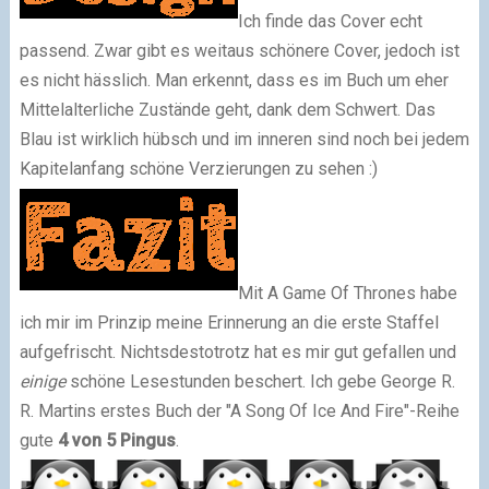
Ich finde das Cover echt
passend. Zwar gibt es weitaus schönere Cover, jedoch ist
es nicht hässlich. Man erkennt, dass es im Buch um eher
Mittelalterliche Zustände geht, dank dem Schwert. Das
Blau ist wirklich hübsch und im inneren sind noch bei jedem
Kapitelanfang schöne Verzierungen zu sehen :)
Mit A Game Of Thrones habe
ich mir im Prinzip meine Erinnerung an die erste Staffel
aufgefrischt. Nichtsdestotrotz hat es mir gut gefallen und
einige
schöne Lesestunden beschert. Ich gebe George R.
R. Martins erstes Buch der "A Song Of Ice And Fire"-Reihe
gute
4 von 5 Pingus
.