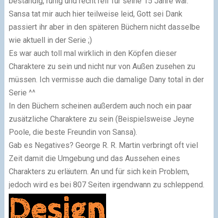
beständig, ruhig und recht reif für seine 15 Jahre war.
Sansa tat mir auch hier teilweise leid, Gott sei Dank
passiert ihr aber in den späteren Büchern nicht dasselbe
wie aktuell in der Serie ;)
Es war auch toll mal wirklich in den Köpfen dieser
Charaktere zu sein und nicht nur von Außen zusehen zu
müssen. Ich vermisse auch die damalige Dany total in der
Serie ^^
In den Büchern scheinen außerdem auch noch ein paar
zusätzliche Charaktere zu sein (Beispielsweise Jeyne
Poole, die beste Freundin von Sansa).
Gab es Negatives? George R. R. Martin verbringt oft viel
Zeit damit die Umgebung und das Aussehen eines
Charakters zu erläutern. An und für sich kein Problem,
jedoch wird es bei 807 Seiten irgendwann zu schleppend.