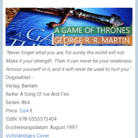
"Never forget what you are, for surely the world will not.
Make it your strength. Then it can never be your weakness.
Armour yourself in it, and it will never be used to hurt you."
Originaltitel:
-
Verlag:
Bantam
Reihe:
A Song Of Ice And Fire
Seiten:
864
Preis:
5,64
€
ISBN:
978-0553573404
Erscheinungsdatum:
August 1997
Vollständiges Cover