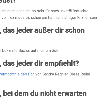
eust?
ich mich gar nicht so sehr für noch unveröffentlichte
r vor… da muss es schon ein für mich richtiger Knaller sein.
 das jeder außer dir schon
ch bekannte Bücher auf meinem SuB.
 das jeder dir empfiehlt?
Vermächtnis des Pan
von Sandra Regnier. Diese Reihe
 bei dem du nicht erwarten