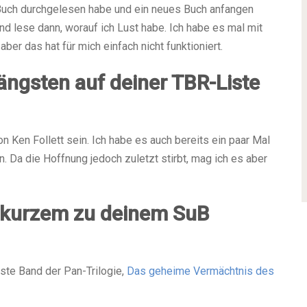
n Buch durchgelesen habe und ein neues Buch anfangen
nd lese dann, worauf ich Lust habe. Ich habe es mal mit
er das hat für mich einfach nicht funktioniert.
ängsten auf deiner TBR-Liste
n Ken Follett sein. Ich habe es auch bereits ein paar Mal
. Da die Hoffnung jedoch zuletzt stirbt, mag ich es aber
r kurzem zu deinem SuB
ste Band der Pan-Trilogie,
Das geheime Vermächtnis des