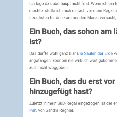
Ich lege das überhaupt nicht fest. Wenn ich ei
möchte, stelle ich mich einfach vor mein Regal u
Leselisten für den kommenden Monat versucht, ab
Ein Buch, das schon am l
ist?
Das dürfte wohl ganz klar
Die Säulen der Erde
vo
angefangen, aber bin nie wirklich weit gekommen
auch nicht weggeben.
Ein Buch, das du erst vo
hinzugefügt hast?
Zuletzt in mein SuB-Regal eingezogen ist der er
Pan
, von Sandra Regnier.