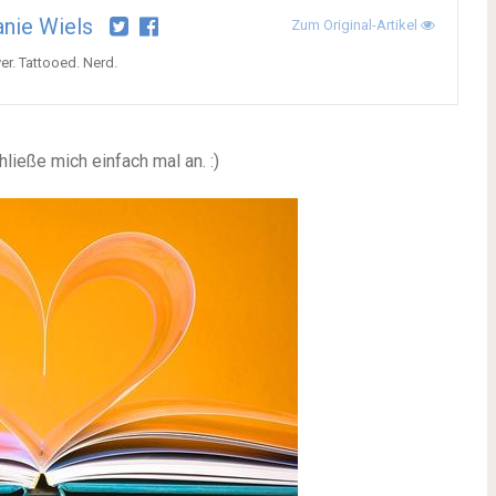
nie Wiels
Zum Original-Artikel
r. Tattooed. Nerd.
hließe mich einfach mal an.
:)