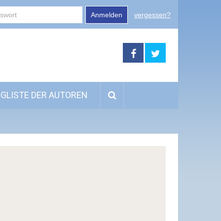
Anmelden
vergessen?
GLISTE DER AUTOREN