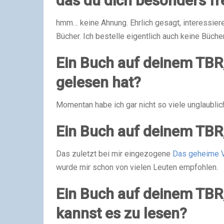
das du dich besonders fr
hmm… keine Ahnung. Ehrlich gesagt, interessiere 
Bücher. Ich bestelle eigentlich auch keine Büche
Ein Buch auf deinem TBR,
gelesen hat?
Momentan habe ich gar nicht so viele unglaubli
Ein Buch auf deinem TBR,
Das zuletzt bei mir eingezogene
Das geheime 
wurde mir schon von vielen Leuten empfohlen.
Ein Buch auf deinem TBR,
kannst es zu lesen?