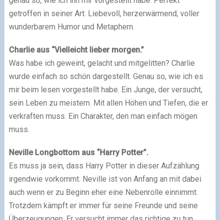
genau so, wie ich ihn mir vorgestellt habe. Perfekt
getroffen in seiner Art. Liebevoll, herzerwärmend, voller
wunderbarem Humor und Metaphern.
Charlie aus “Vielleicht lieber morgen.”
Was habe ich geweint, gelacht und mitgelitten? Charlie
wurde einfach so schön dargestellt. Genau so, wie ich es
mir beim lesen vorgestellt habe. Ein Junge, der versucht,
sein Leben zu meistern. Mit allen Höhen und Tiefen, die er
verkraften muss. Ein Charakter, den man einfach mögen
muss.
Neville Longbottom aus “Harry Potter”.
Es muss ja sein, dass Harry Potter in dieser Aufzählung
irgendwie vorkommt. Neville ist von Anfang an mit dabei
auch wenn er zu Beginn eher eine Nebenrolle einnimmt.
Trotzdem kämpft er immer für seine Freunde und seine
Überzeugungen. Er versucht immer das richtige zu tun,