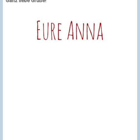
Ganz liebe Grüße!