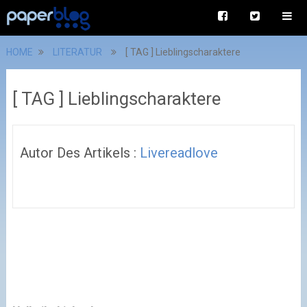
HOME
LITERATUR
[ TAG ] Lieblingscharaktere
[ TAG ] Lieblingscharaktere
Autor Des Artikels :
Livereadlove