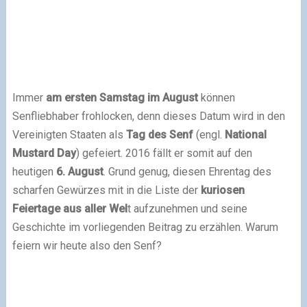
Immer
am ersten Samstag im August
können
Senfliebhaber frohlocken, denn dieses Datum wird in den
Vereinigten Staaten als
Tag des Senf
(engl.
National
Mustard Day
) gefeiert. 2016 fällt er somit auf den
heutigen
6. August
. Grund genug, diesen Ehrentag des
scharfen Gewürzes mit in die Liste der
kuriosen
Feiertage aus aller Wel
t aufzunehmen und seine
Geschichte im vorliegenden Beitrag zu erzählen. Warum
feiern wir heute also den Senf?