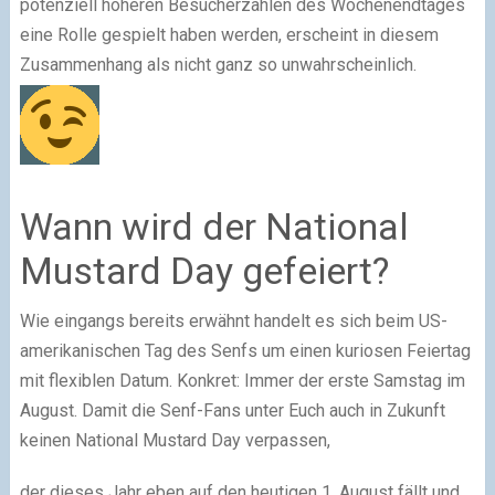
potenziell höheren Besucherzahlen des Wochenendtages
eine Rolle gespielt haben werden, erscheint in diesem
Zusammenhang als nicht ganz so unwahrscheinlich.
Wann wird der National
Mustard Day gefeiert?
Wie eingangs bereits erwähnt handelt es sich beim US-
amerikanischen Tag des Senfs um einen kuriosen Feiertag
mit flexiblen Datum. Konkret: Immer der erste Samstag im
August. Damit die Senf-Fans unter Euch auch in Zukunft
keinen National Mustard Day verpassen,
der dieses Jahr eben auf den heutigen 1. August fällt und