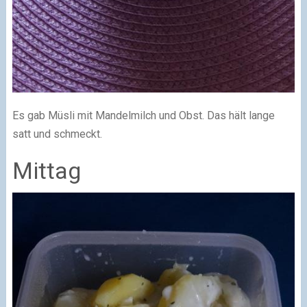
Es gab Müsli mit Mandelmilch und Obst. Das hält lange
satt und schmeckt.
Mittag