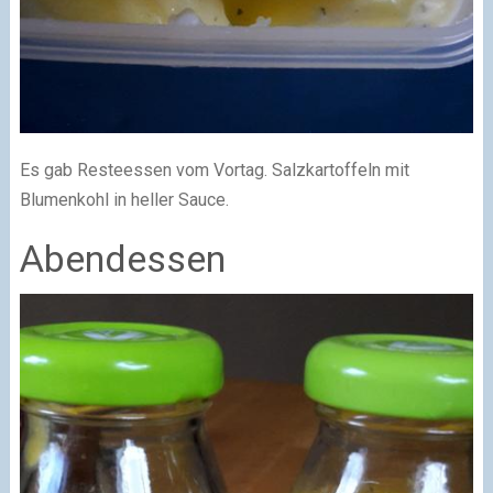
Es gab Resteessen vom Vortag. Salzkartoffeln mit
Blumenkohl in heller Sauce.
Abendessen