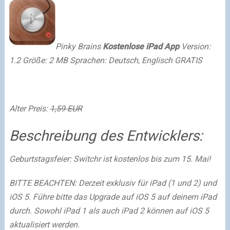
Pinky Brains
Kostenlose iPad App
Version:
1.2 Größe: 2 MB Sprachen: Deutsch, Englisch
GRATIS
Alter Preis:
1,59 EUR
Beschreibung des Entwicklers:
Geburtstagsfeier: Switchr ist kostenlos bis zum 15. Mai!
BITTE BEACHTEN: Derzeit exklusiv für iPad (1 und 2) und
iOS 5. Führe bitte das Upgrade auf iOS 5 auf deinem iPad
durch. Sowohl iPad 1 als auch iPad 2 können auf iOS 5
aktualisiert werden.