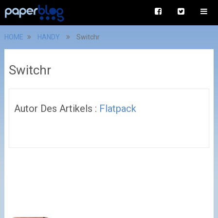
HOME
HANDY
Switchr
Switchr
Autor Des Artikels :
Flatpack