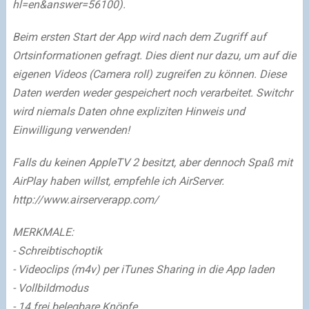
hl=en&answer=56100).
Beim ersten Start der App wird nach dem Zugriff auf
Ortsinformationen gefragt. Dies dient nur dazu, um auf die
eigenen Videos (Camera roll) zugreifen zu können. Diese
Daten werden weder gespeichert noch verarbeitet. Switchr
wird niemals Daten ohne expliziten Hinweis und
Einwilligung verwenden!
Falls du keinen AppleTV 2 besitzt, aber dennoch Spaß mit
AirPlay haben willst, empfehle ich AirServer.
http://www.airserverapp.com/
MERKMALE:
- Schreibtischoptik
- Videoclips (m4v) per iTunes Sharing in die App laden
- Vollbildmodus
- 14 frei belegbare Knöpfe