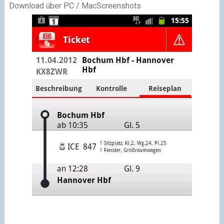
Download über PC / Mac
Screenshots