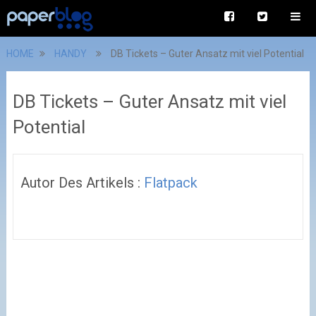
HOME
HANDY
DB Tickets – Guter Ansatz mit viel Potential
DB Tickets – Guter Ansatz mit viel
Potential
Autor Des Artikels :
Flatpack