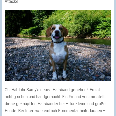
Attacke!
Oh. Habt ihr Samy’s neues Halsband gesehen? Es ist
richtig schön und handgemacht. Ein Freund von mir stellt
diese geknüpften Halsbänder her – für kleine und große
Hunde. Bei Interesse einfach Kommentar hinterlassen –