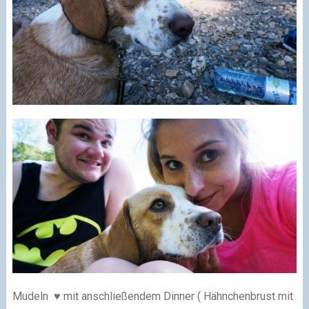
Mudeln ♥ mit anschließendem Dinner ( Hähnchenbrust mit