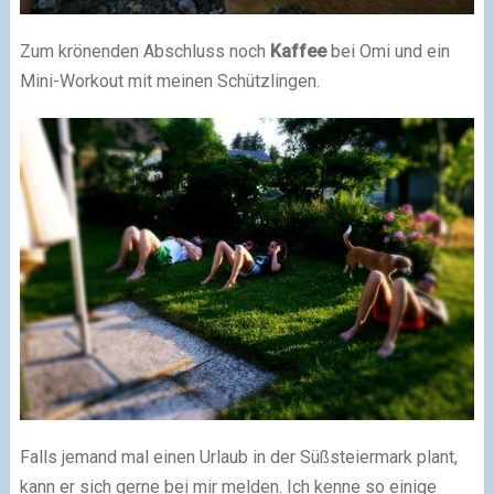
Zum krönenden Abschluss noch
Kaffee
bei Omi und ein
Mini-Workout mit meinen Schützlingen.
Falls jemand mal einen Urlaub in der Süßsteiermark plant,
kann er sich gerne bei mir melden. Ich kenne so einige