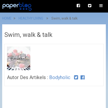
HOME
HEALTHY LIVING
Swim, walk & talk
Swim, walk & talk
Autor Des Artikels :
Bodyholic