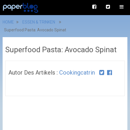
HOME
ESSEN & TRINKEN
Superfood Pasta: Avocado Spinat
Superfood Pasta: Avocado Spinat
Autor Des Artikels :
Cookingcatrin