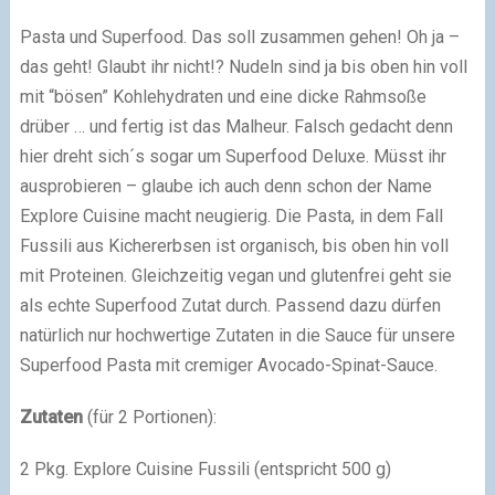
Pasta und Superfood. Das soll zusammen gehen! Oh ja –
das geht! Glaubt ihr nicht!? Nudeln sind ja bis oben hin voll
mit “bösen” Kohlehydraten und eine dicke Rahmsoße
drüber … und fertig ist das Malheur. Falsch gedacht denn
hier dreht sich´s sogar um Superfood Deluxe. Müsst ihr
ausprobieren – glaube ich auch denn schon der Name
Explore Cuisine macht neugierig. Die Pasta, in dem Fall
Fussili aus Kichererbsen ist organisch, bis oben hin voll
mit Proteinen. Gleichzeitig vegan und glutenfrei geht sie
als echte Superfood Zutat durch. Passend dazu dürfen
natürlich nur hochwertige Zutaten in die Sauce für unsere
Superfood Pasta mit cremiger Avocado-Spinat-Sauce.
Zutaten
(für 2 Portionen):
2 Pkg. Explore Cuisine Fussili (entspricht 500 g)