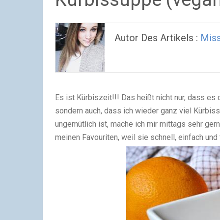
Autor Des Artikels :
Mis
Es ist Kürbiszeit!!! Das heißt nicht nur, dass e
sondern auch, dass ich wieder ganz viel Kürbi
ungemütlich ist, mache ich mir mittags sehr ger
meinen Favouriten, weil sie schnell, einfach und t