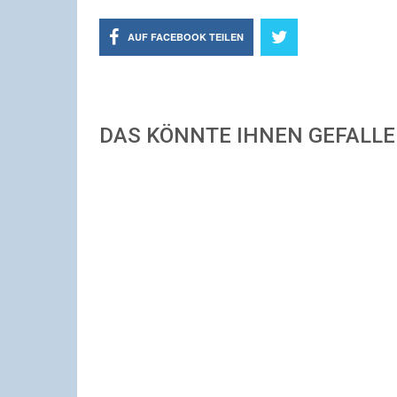
AUF FACEBOOK TEILEN
DAS KÖNNTE IHNEN GEFALL