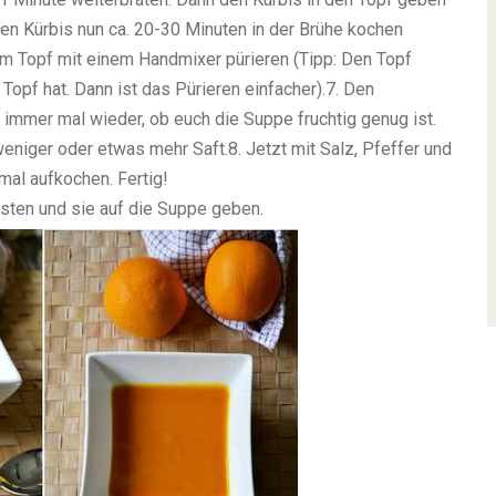
Den Kürbis nun ca. 20-30 Minuten in der Brühe kochen
dem Topf mit einem Handmixer pürieren (Tipp: Den Topf
opf hat. Dann ist das Pürieren einfacher).7. Den
 immer mal wieder, ob euch die Suppe fruchtig genug ist.
niger oder etwas mehr Saft.8. Jetzt mit Salz, Pfeffer und
al aufkochen. Fertig!
sten und sie auf die Suppe geben.