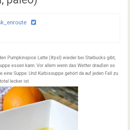
sk_enroute
s den Pumpkinspice Latte (#psl) wieder bei Starbucks gibt,
ssuppe essen kann. Vor allem wenn das Wetter draußen so
ne eine Suppe. Und Kürbissuppe gehört da auf jeden Fall zu
otal lecker ist.