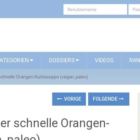
ATEGORIEN
DOSSIERS
VIDEOS
RAN
schnelle Orangen-Kürbissuppe (vegan, paleo)
VORIGE
FOLGENDE
er schnelle Orangen-
, paleo)