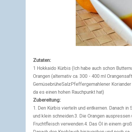
Zutaten:
1 Hokkaido Kürbis (Ich habe auch schon Butter
Orangen (alternativ ca. 300 - 400 ml Orangensa
GemüsebrüheSalzPfeffergemahlener Koriander 
da es einen hohen Rauchpunkt hat)
Zubereitung:
1. Den Kürbis vierteln und entkernen. Danach in
und klein schneiden.3. Die Orangen auspressen
Fruchtfleisch verwenden.4. Das Öl in einem groß
Danach den Knoblauch hinzugeben und noch ca. 