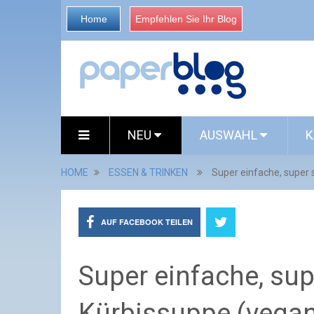
Home
Empfehlen Sie Ihr Blog
NEU
AUSWAHL
K
HOME
ESSEN & TRINKEN
Super einfache, super 
AUF FACEBOOK TEILEN
Super einfache, sup
Kürbissuppe (vegan