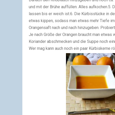
und mit der Brühe auffüllen. Alles aufkochen.5. 
lassen bis er weich ist.6. Die Kürbisstücke in 
etwas kippen, sodass man etwas mehr Tiefe im T
Orangensaft nach und nach hinzugeben. Probiert
Je nach Größe der Orangen braucht man etwas we
Koriander abschmecken und die Suppe noch einm
Wer mag kann auch noch ein paar Kürbiskerne rö