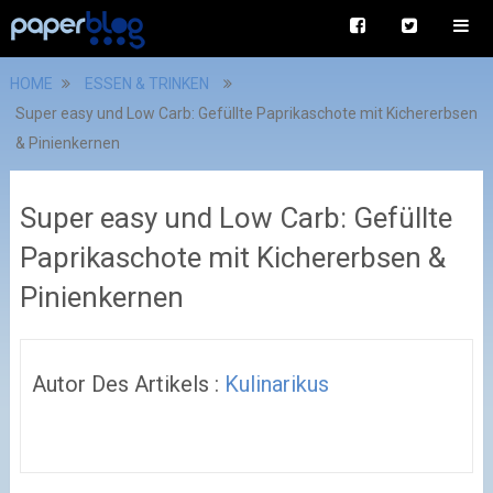
HOME
ESSEN & TRINKEN
Super easy und Low Carb: Gefüllte Paprikaschote mit Kichererbsen
& Pinienkernen
Super easy und Low Carb: Gefüllte
Paprikaschote mit Kichererbsen &
Pinienkernen
Autor Des Artikels :
Kulinarikus