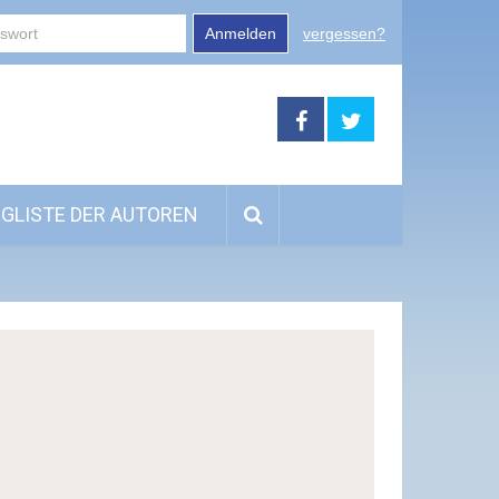
Anmelden
vergessen?
GLISTE DER AUTOREN