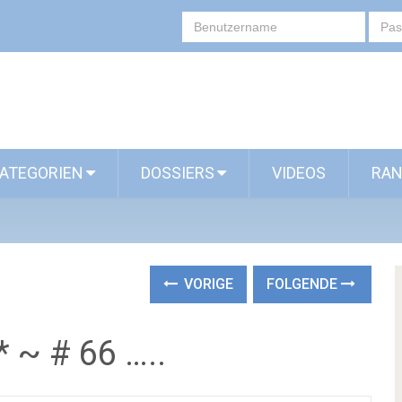
ATEGORIEN
DOSSIERS
VIDEOS
RAN
VORIGE
FOLGENDE
* ~ # 66 …..