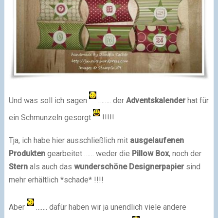
Und was soll ich sagen
…….. der
Adventskalender
hat für
ein Schmunzeln gesorgt
!!!!!
Tja, ich habe hier ausschließlich mit
ausgelaufenen
Produkten
gearbeitet …… weder die
Pillow Box
, noch der
Stern
als auch das
wunderschöne Designerpapier
sind
mehr erhältlich *schade* !!!!
Aber
……. dafür haben wir ja unendlich viele andere