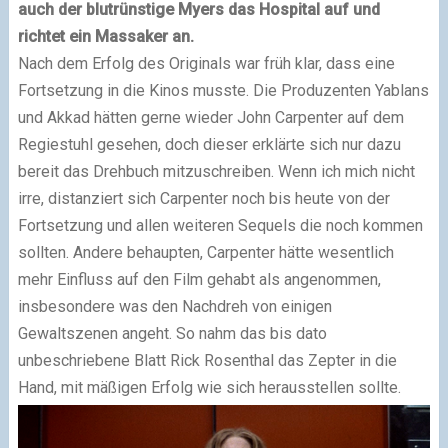
auch der blutrünstige Myers das Hospital auf und
richtet ein Massaker an.
Nach dem Erfolg des Originals war früh klar, dass eine
Fortsetzung in die Kinos musste. Die Produzenten Yablans
und Akkad hätten gerne wieder John Carpenter auf dem
Regiestuhl gesehen, doch dieser erklärte sich nur dazu
bereit das Drehbuch mitzuschreiben. Wenn ich mich nicht
irre, distanziert sich Carpenter noch bis heute von der
Fortsetzung und allen weiteren Sequels die noch kommen
sollten. Andere behaupten, Carpenter hätte wesentlich
mehr Einfluss auf den Film gehabt als angenommen,
insbesondere was den Nachdreh von einigen
Gewaltszenen angeht. So nahm das bis dato
unbeschriebene Blatt Rick Rosenthal das Zepter in die
Hand, mit mäßigen Erfolg wie sich herausstellen sollte.