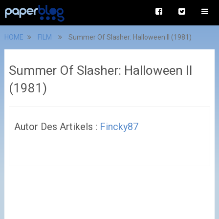
HOME
FILM
Summer Of Slasher: Halloween II (1981)
Summer Of Slasher: Halloween II
(1981)
Autor Des Artikels :
Fincky87