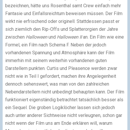
bezeichnen, hätte uns Rosenthal samt Crew einfach mehr
Fantasie und Einfallsreichtum beweisen müssen. Der Film
wirkt nie erfrischend oder originell. Stattdessen passt er
sich ziemlich den Rip-Offs und Splatterorgien der Jahre
zwischen
Halloween
und
Halloween II
an. Ein Film wie eine
Formel, ein Film nach Schema F. Neben der jedoch
vorhandenen Spannung und Atmosphäre kann der Film
immerhin mit seinem weiterhin vorhandenen guten
Darstellern punkten. Curtis und Pleasence werden zwar
nicht wie in Teil I gefordert, machen ihre Angelegenheit
dennoch sehenswert, was man von den zahlreichen
Nebendarstellern nicht unbedingt behaupten kann. Der Film
funktioniert eigenständig betrachtet tatsächlich besser als
ein Sequel. Die groben Logiklöcher lassen sich jedoch
auch unter anderer Sichtweise nicht verleugnen, schon gar
nicht wenn der Film uns am Ende erklären will, warum