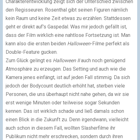
Charakterentwicklung zeigt sich der Unterschied zwischen
den Regisseuren. Rosenthal gibt seinen Figuren nämlich
kein Raum und keine Zeit etwas zu erzählen. Stattdessen
geht er direkt auf's Gaspedal. Was mir jedoch gefällt ist,
dass der Film wirklich eine nahtlose Fortsetzung ist. Man
kann also die ersten beiden
Halloween
-Filme perfekt als
Double-Feature gucken.
Zum Glück gelingt es
Halloween II
auch noch genügend
Atmosphäre zu erzeugen. Das Setting und auch wie die
Kamera jenes einfängt, ist auf jeden Fall stimmig. Da sich
jedoch der Bodycount deutlich erhöht hat, sterben viele
Personen, die uns überhaupt nicht nahe gehen, da wir sie
erst wenige Minuten oder teilweise sogar Sekunden
kennen. Das ist wirklich schade und ließ damals schon
einen Blick in die Zukunft zu. Denn irgendwann, vielleicht
auch schon in diesem Fall, wollten Slasherfilme ihr
Publikum nicht mehr erschrecken, sondern durch ihren