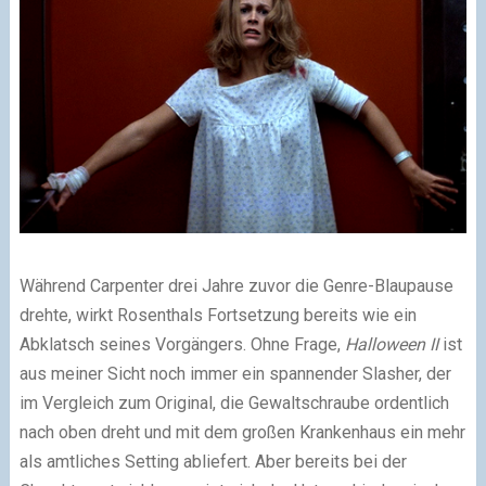
Während Carpenter drei Jahre zuvor die Genre-Blaupause
drehte, wirkt Rosenthals Fortsetzung bereits wie ein
Abklatsch seines Vorgängers. Ohne Frage,
Halloween II
ist
aus meiner Sicht noch immer ein spannender Slasher, der
im Vergleich zum Original, die Gewaltschraube ordentlich
nach oben dreht und mit dem großen Krankenhaus ein mehr
als amtliches Setting abliefert. Aber bereits bei der