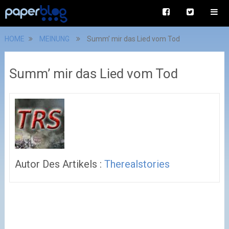
HOME
MEINUNG
Summ’ mir das Lied vom Tod
Summ’ mir das Lied vom Tod
Autor Des Artikels :
Therealstories