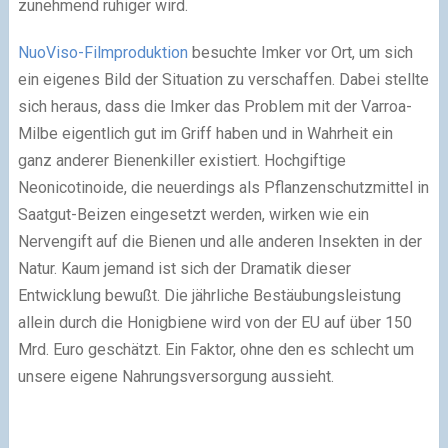
zunehmend ruhiger wird.
NuoViso-Filmproduktion
besuchte Imker vor Ort, um sich
ein eigenes Bild der Situation zu verschaffen. Dabei stellte
sich heraus, dass die Imker das Problem mit der Varroa-
Milbe eigentlich gut im Griff haben und in Wahrheit ein
ganz anderer Bienenkiller existiert. Hochgiftige
Neonicotinoide, die neuerdings als Pflanzenschutzmittel in
Saatgut-Beizen eingesetzt werden, wirken wie ein
Nervengift auf die Bienen und alle anderen Insekten in der
Natur. Kaum jemand ist sich der Dramatik dieser
Entwicklung bewußt. Die jährliche Bestäubungsleistung
allein durch die Honigbiene wird von der EU auf über 150
Mrd. Euro geschätzt. Ein Faktor, ohne den es schlecht um
unsere eigene Nahrungsversorgung aussieht.