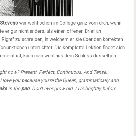
 Stevens
war wohl schon im College ganz vorn dran, wenn
 er gar nicht anders, als einen offenen Brief an
 Right" zu schreiben, in welchem er sie über den korrekten
junktionen unterrichtet. Die komplette Lektion findet sich
 gemeint ist, kann man wohl aus dem Schluss desselben
ight now? Present. Perfect. Continuous. And Tense.
y, I love you because you’re the Queen, grammatically and
ake
in the
pan
. Don’t ever grow old. Live brightly before