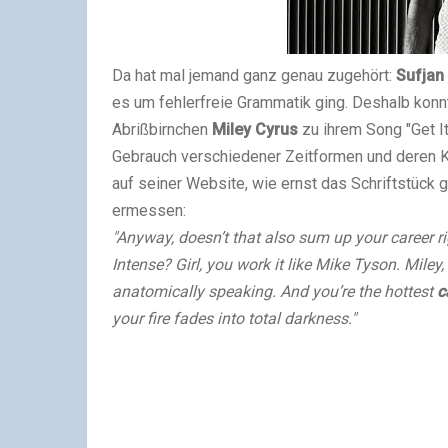
Da hat mal jemand ganz genau zugehört:
Sufjan
es um fehlerfreie Grammatik ging. Deshalb konnte
Abrißbirnchen
Miley Cyrus
zu ihrem Song "Get It
Gebrauch verschiedener Zeitformen und deren Kon
auf seiner Website, wie ernst das Schriftstück
ermessen:
"Anyway, doesn’t that also sum up your career r
Intense? Girl, you work it like Mike Tyson. Mile
anatomically speaking. And you’re the hottest
c
your fire fades into total darkness."