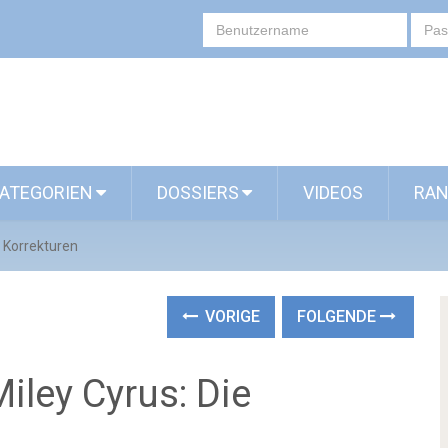
ATEGORIEN
DOSSIERS
VIDEOS
RAN
e Korrekturen
VORIGE
FOLGENDE
iley Cyrus: Die