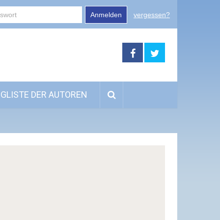
Anmelden
vergessen?
GLISTE DER AUTOREN