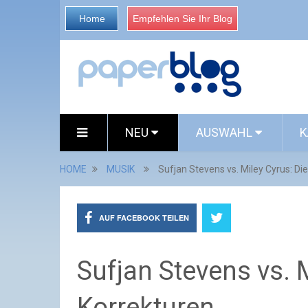
Home
Empfehlen Sie Ihr Blog
NEU
AUSWAHL
K
HOME
MUSIK
Sufjan Stevens vs. Miley Cyrus: Di
AUF FACEBOOK TEILEN
Sufjan Stevens vs. M
Korrekturen