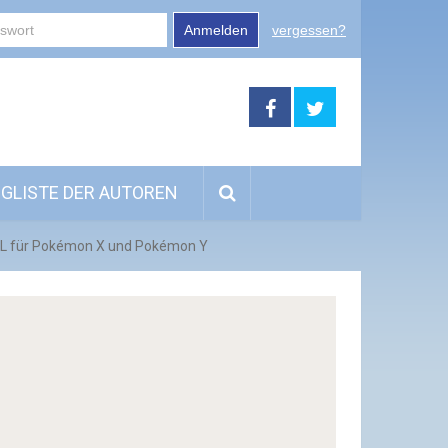
Anmelden
vergessen?
GLISTE DER AUTOREN
e XL für Pokémon X und Pokémon Y