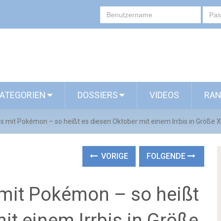
ATEGORIEN
DOSSIERS
VIDEOS
RAN
s mit Pokémon – so heißt es diesen Oktober mit einem Irrbis in Größ
VORIGE
FOLGENDE
mit Pokémon – so heißt
it einem Irrbis in Größe