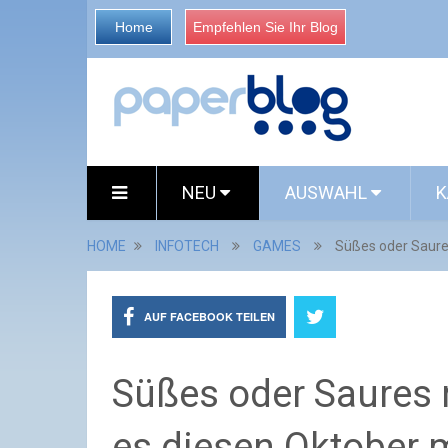
Home
Empfehlen Sie Ihr Blog
NEU
AUSWAHL
K
HOME
INFOTECH
GAMES
Süßes oder Saure
AUF FACEBOOK TEILEN
Süßes oder Saures 
es diesen Oktober m