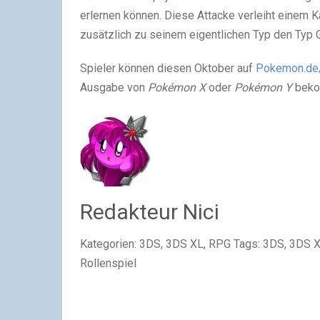
erlernen können. Diese Attacke verleiht einem 
zusätzlich zu seinem eigentlichen Typ den Typ G
Spieler können diesen Oktober auf
Pokemon.de
Ausgabe von
Pokémon X
oder
Pokémon Y
beko
Redakteur Nici
Kategorien: 3DS, 3DS XL, RPG Tags: 3DS, 3DS 
Rollenspiel