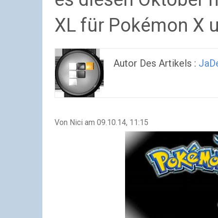
XL für Pokémon X 
Autor Des Artikels :
JaDe
Von Nici am 09.10.14, 11:15