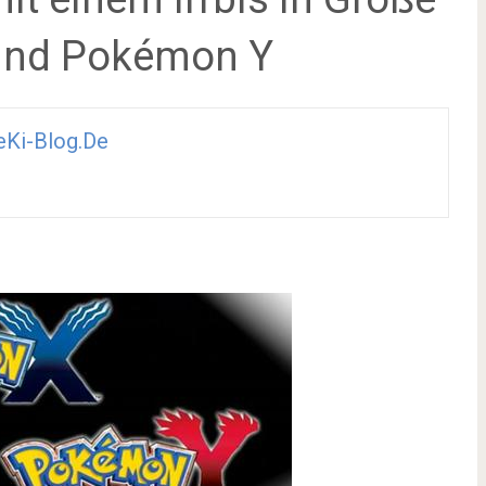
und Pokémon Y
Ki-Blog.de