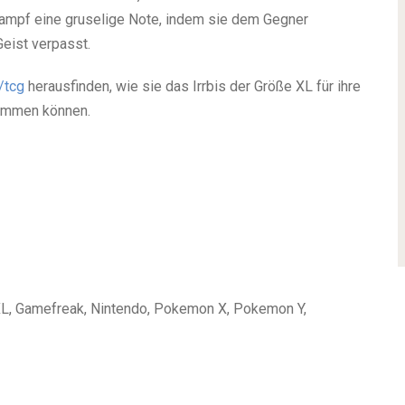
Kampf eine gruselige Note, indem sie dem Gegner
eist verpasst.
/tcg
herausfinden, wie sie das Irrbis der Größe XL für ihre
mmen können.
XL, Gamefreak, Nintendo, Pokemon X, Pokemon Y,