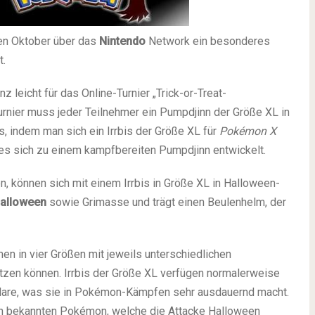
en Oktober über das
Nintendo
Network ein besonderes
t.
z leicht für das Online-Turnier „Trick-or-Treat-
urnier muss jeder Teilnehmer ein Pumpdjinn der Größe XL in
, indem man sich ein Irrbis der Größe XL für
Pokémon X
 es sich zu einem kampfbereiten Pumpdjinn entwickelt.
en, können sich mit einem Irrbis in Größe XL in Halloween-
alloween
sowie Grimasse und trägt einen Beulenhelm, der
en in vier Größen mit jeweils unterschiedlichen
nutzen können. Irrbis der Größe XL verfügen normalerweise
plare, was sie in Pokémon-Kämpfen sehr ausdauernd macht.
en bekannten Pokémon, welche die Attacke Halloween