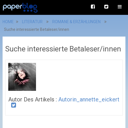
HOME
LITERATUR
ROMANE & ERZÄHLUNGEN
Suche interessierte Betaleser/innen
Suche interessierte Betaleser/innen
Autor Des Artikels :
Autorin_annette_eickert