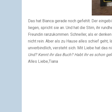
Das hat Bianca gerade noch gefehlt. Der eingeb
liegen, spricht sie an. Und hat die Stirn, ihr run
Freundin ranzukommen. Schneller, als er denken k
nicht rein. Aber als zu Hause alles schief geht, l
unverbindlich, versteht sich. Mit Liebe hat das n
Und? Kennt ihr das Buch? Habt ihr es schon gel
Alles Liebe,Tiana