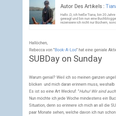
Autor Des Artikels :
Tian
Hallo ;D, ich heiße Tiana, bin 20 Jah
gewagt und bin nun eine Buchbloggerin
rezensiere ich nicht nur Büchern, son
Hallöchen,
Rebecca von "
Book-A-Loo
" hat eine geniale Akt
SUBDay on Sunday
Warum genial? Weil ich so meinen ganzen ungele
blicken und mich daran erinnern muss, weshalb 
Es ist so eine Art Weckruf: "
Huhu! Wir sind auch
Nun möchte ich jede Woche mindestens ein Buch
Situation, denn so erinnere ich mich an all die 
paar Monate sehen, welche davon ich nun schon 