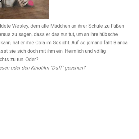
ildete Wesley, dem alle Mädchen an ihrer Schule zu Füßen
dheraus zu sagen, dass er das nur tut, um an ihre hübsche
ann, hat er ihre Cola im Gesicht. Auf so jemand fällt Bianca
ässt sie sich doch mit ihm ein. Heimlich und völlig
ichts zu tun. Oder?
esen oder den Kinofilm "Duff" gesehen?