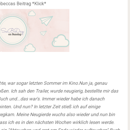
ebeccas Beitrag *Klick*
hte, war sogar letzten Sommer im Kino.
Nun ja, genau
en. Ich sah den Trailer, wurde neugierig, bestellte mir das
uch und...das war's.
Immer wieder habe ich danach
hinten.
Und nun? In letzter Zeit stieß ich auf einige
 wegkam. Meine Neugierde wuchs also wieder und nun bin
dass ich es in den nächsten Wochen wirklich lesen werde.