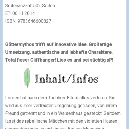
Seitenanzahl: 502 Seiten
ET: 06.11.2014
ISBN: 9783646600827
Göttermythos trifft auf innovative Idee. Großartige
Umsetzung, authentische und lebhafte Charaktere.
Total fieser Cliffhanger! Lies es und sei süchtig xP!
Loreen hat nach dem Tod ihrer Eltern alles verloren. Sie
wird aus ihrer vertrauten Umgebung gerissen, von ihrem
Freund getrennt und in ein Waisenhaus gesteckt. Seitdem
lässt das rebellische Mädchen mit den violetten Haaren
niemanden mehr an sich heran. Bis sie Menschen