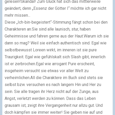
gelesen!Skandal! Zum Glück hat sich das mittlerweile
geändert, denn „Essenz der Götter I“ möchte ich gar nicht
mehr missen...
Diese „Ich-bin-begeistert“-Stimmung fängt schon bei den
Charakteren an.Sie sind alle launisch, stur, haben
Geheimnisse und fahren gerne aus der Haut.Warum ich sie
dann so mag? Weil sie einfach authentisch sind. Egal wie
selbstbewusst Loreen wirkt, im inneren ist sie pure
Traurigkeit. Egal wie gefühlskalt sich Slash gibt, innerlich
ist er zerbrochen.Egal wie arrogant Pure erscheint,
insgeheim versucht sie etwas vor aller Welt zu
verheimlichen.All die Charaktere im Buch sind stets sie
selbst bzw. versuchen es nach langem Hin und Her zu
sein. Sie alle tragen ihr Herz nicht auf der Zunge, aus
Angst, verletzt werden zu können. Dass das Leben
grausam ist, zeigt ihre Vergangenheit nur allzu gut. Und
doch kämpfen sie immer weiter! Sie geben nie auf und