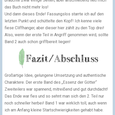
brauchte zwar einige Seiten, aber anschließend ließ mich
das Buch nicht mehr los!
Und dann dieses Ende! Fassungslos starrte ich auf den
letzten Punkt und schüttelte den Kopf! Ich kenne viele
fiese Cliffhanger, aber dieser hier zählt zu den Top drei!
Also, wenn der erste Teil in Angriff genommen wird, sollte
Band 2 auch schon griffbereit liegen!
Großartige Idee, gelungene Umsetzung und authentische
Charaktere. Der erste Band des „Essenz der Götter“
Zweiteilers war spannend, mitreißend und gut durchdacht!
Das Ende war fies und so sehnt man sich den 2. Teil nur
noch schneller herbei! Band 1 war wirklich toll, auch wenn
ich am Anfang kleine Startschwierigkeiten gehabt habe.