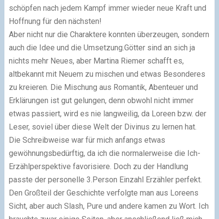
schöpfen nach jedem Kampf immer wieder neue Kraft und
Hoffnung für den nächsten!
Aber nicht nur die Charaktere konnten überzeugen, sondern
auch die Idee und die Umsetzung.Götter sind an sich ja
nichts mehr Neues, aber Martina Riemer schafft es,
altbekannt mit Neuem zu mischen und etwas Besonderes
zu kreieren. Die Mischung aus Romantik, Abenteuer und
Erklärungen ist gut gelungen, denn obwohl nicht immer
etwas passiert, wird es nie langweilig, da Loreen bzw. der
Leser, soviel über diese Welt der Divinus zu lernen hat.
Die Schreibweise war für mich anfangs etwas
gewöhnungsbedürftig, da ich die normalerweise die Ich-
Erzählperspektive favorisiere. Doch zu der Handlung
passte der personelle 3.Person Einzahl Erzähler perfekt.
Den Großteil der Geschichte verfolgte man aus Loreens
Sicht, aber auch Slash, Pure und andere kamen zu Wort. Ich