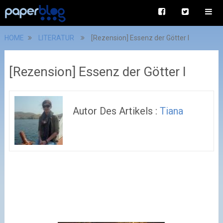
HOME
LITERATUR
[Rezension] Essenz der Götter I
[Rezension] Essenz der Götter I
Autor Des Artikels :
Tiana