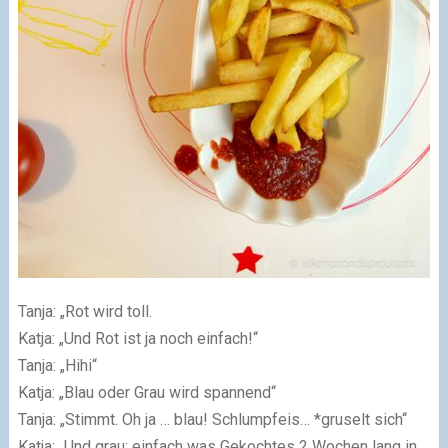
Tanja: „Rot wird toll.
Katja: „Und Rot ist ja noch einfach!“
Tanja: „Hihi“
Katja: „Blau oder Grau wird spannend“
Tanja: „Stimmt. Oh ja … blau! Schlumpfeis… *gruselt sich“
Katja: „Und grau: einfach was Gekochtes 2 Wochen lang in