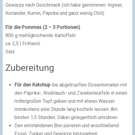
Gewürze nach Geschmack (ich habe genommen: Ingwer,
Koriander, Kumin, Paprika und ganz wenig Chili)
Für die Pommes (2 – 3 Portionen)
800 g mehligkochende Kartoffeln
ca. 2,5 l Frittieröl
Salz
Zubereitung
Für den Ketchup
die abgetropften Dosentomaten mit
den Paprika-, Knoblauch- und Zwiebelwürfeln in einen
mittelgroßen Topf geben und mit etwas Wasser
mindestens eine Stunde lang köcheln lassen. Am
besten 1,5 Stunden. Dabei gelegentlich umrühren.
Den entstandenen Brei pürieren und anschließend
Essig, Zucker und Gewürze hinzugeben.