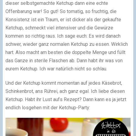
dieser selbstgemachte Ketchup dann eine echte
Offenbarung war! So gut! So tomatig, so fruchtig, die
Konsistenz ist ein Traum, er ist dicker als der gekaufte
Ketchup, schmeckt viel intensiver und die Gewürze
kommen so richtig raus. Ich sage euch: Es wird danach
schwer, wieder ganz normalen Ketchup zu essen. Wirklich
hart. Also macht am besten die doppelte Menge und füllt
das Ganze in sterile Flaschen ab. Dann habt ihr was von
eurem Ketchup. Ich war natürlich nicht so schlau.
Und der Ketchup kommt momentan auf jedes Käsebrot,
Schinkenbrot, ans Rührei, ach ganz egal. Ich liebe diesen
Ketchup. Habt ihr Lust aufs Rezept? Dann kann es ja jetzt
endlich losgehen mit der Ketchup-Party: