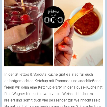
In der Stilettos & Sprouts Küche gibt es also für euch
selbstgemachten Ketchup mit Pommes und anschließend
feiern wir dann eine Ketchup-Party. In der House-Küche hat
Frau Wagner für euch etwas viiiiiel Weihnachtlicheres
kreiert und somit auch viel passender zur Weihnachtszeit.
Na gut, ich hatte aber auch immer schon ne Schwäche fürs