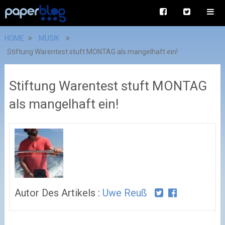
HOME
MUSIK
Stiftung Warentest stuft MONTAG als mangelhaft ein!
Stiftung Warentest stuft MONTAG
als mangelhaft ein!
Autor Des Artikels :
Uwe Reuß