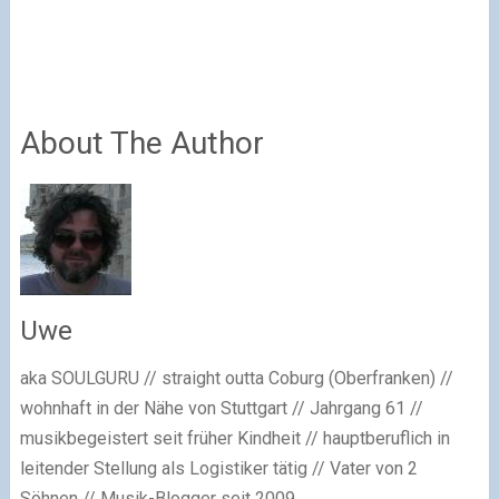
About The Author
Uwe
aka SOULGURU // straight outta Coburg (Oberfranken) //
wohnhaft in der Nähe von Stuttgart // Jahrgang 61 //
musikbegeistert seit früher Kindheit // hauptberuflich in
leitender Stellung als Logistiker tätig // Vater von 2
Söhnen // Musik-Blogger seit 2009