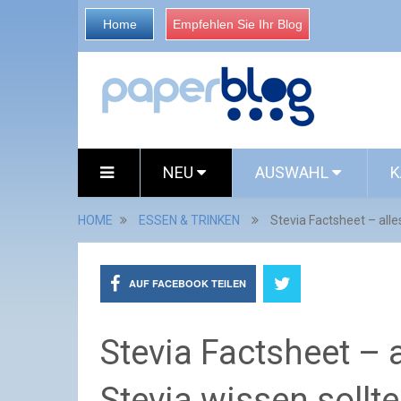
Home
Empfehlen Sie Ihr Blog
NEU
AUSWAHL
K
HOME
ESSEN & TRINKEN
Stevia Factsheet – all
AUF FACEBOOK TEILEN
Stevia Factsheet – 
Stevia wissen sollte