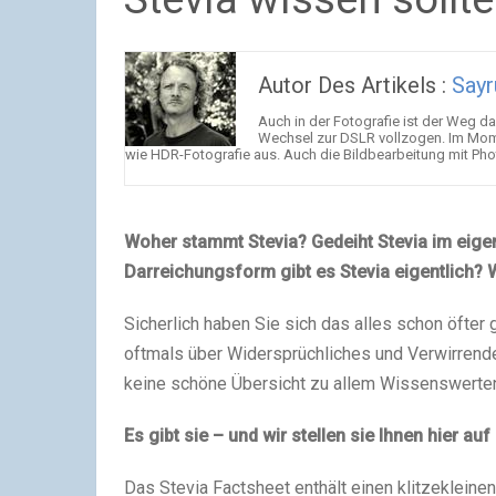
Autor Des Artikels :
Sayr
Auch in der Fotografie ist der Weg d
Wechsel zur DSLR vollzogen. Im Mome
wie HDR-Fotografie aus. Auch die Bildbearbeitung mit Photos
Woher stammt Stevia? Gedeiht Stevia im eige
Darreichungsform gibt es Stevia eigentlich? 
Sicherlich haben Sie sich das alles schon öfter
oftmals über Widersprüchliches und Verwirrende
keine schöne Übersicht zu allem Wissenswerten
Es gibt sie – und wir stellen sie Ihnen hier au
Das Stevia Factsheet enthält einen klitzekleinen