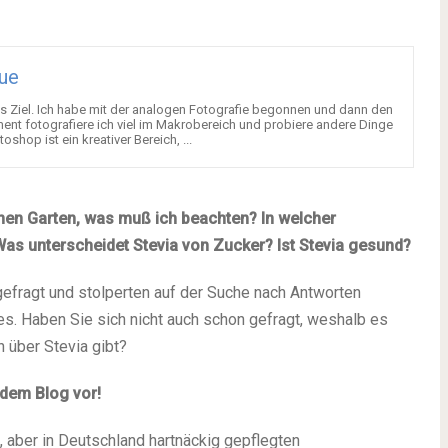
ue
as Ziel. Ich habe mit der analogen Fotografie begonnen und dann den
nt fotografiere ich viel im Makrobereich und probiere andere Dinge
hop ist ein kreativer Bereich, ...
nen Garten, was muß ich beachten? In welcher
Was unterscheidet Stevia von Zucker? Ist Stevia gesund?
 gefragt und stolperten auf der Suche nach Antworten
s. Haben Sie sich nicht auch schon gefragt, weshalb es
 über Stevia gibt?
f dem Blog vor!
, aber in Deutschland hartnäckig gepflegten