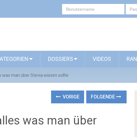
ATEGORIEN
DOSSIERS
VIDEOS
RAN
es was man über Stevia wissen sollte
VORIGE
FOLGENDE
alles was man über