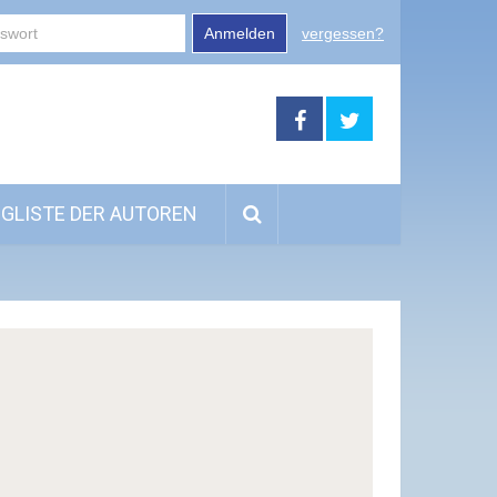
Anmelden
vergessen?
GLISTE DER AUTOREN