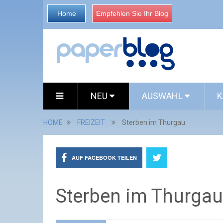
Home
Empfehlen Sie Ihr Blog
NEU
AUSWAHL
K
HOME
FREIZEIT
Sterben im Thurgau
AUF FACEBOOK TEILEN
Sterben im Thurgau