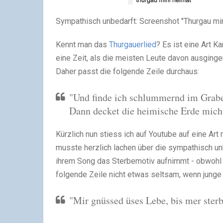
Sympathisch unbedarft: Screenshot "Thurgau min
Kennt man das
Thurgauerlied
? Es ist eine Art 
eine Zeit, als die meisten Leute davon ausging
Daher passt die folgende Zeile durchaus:
"Und finde ich schlummernd im Grabe
Dann decket die heimische Erde mich
Kürzlich nun stiess ich auf Youtube auf eine Ar
musste herzlich lachen über die sympathisch u
ihrem Song das Sterbemotiv aufnimmt - obwohl do
folgende Zeile nicht etwas seltsam, wenn junge
"Mir gnüssed üses Lebe, bis mer ster