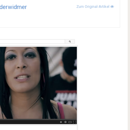
derwidmer
Zum Original-Artikel