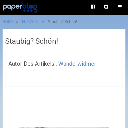
HOME
FREIZEIT
Staubig? Schön!
Staubig? Schön!
Autor Des Artikels :
Wanderwidmer