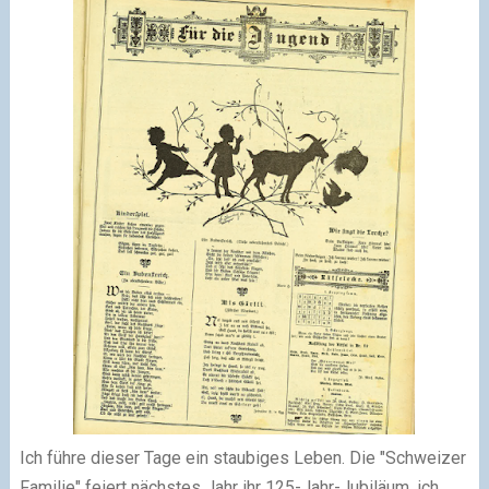
Ich führe dieser Tage ein staubiges Leben. Die "Schweizer
Familie" feiert nächstes Jahr ihr 125-Jahr-Jubiläum, ich