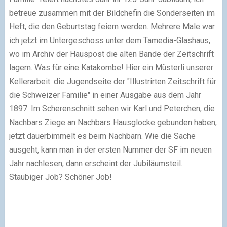
betreue zusammen mit der Bildchefin die Sonderseiten im
Heft, die den Geburtstag feiern werden. Mehrere Male war
ich jetzt im Untergeschoss unter dem Tamedia-Glashaus,
wo im Archiv der Hauspost die alten Bände der Zeitschrift
lagern. Was für eine Katakombe! Hier ein Müsterli unserer
Kellerarbeit: die Jugendseite der "Illustrirten Zeitschrift für
die Schweizer Familie" in einer Ausgabe aus dem Jahr
1897. Im Scherenschnitt sehen wir Karl und Peterchen, die
Nachbars Ziege an Nachbars Hausglocke gebunden haben;
jetzt dauerbimmelt es beim Nachbarn. Wie die Sache
ausgeht, kann man in der ersten Nummer der SF im neuen
Jahr nachlesen, dann erscheint der Jubiläumsteil.
Staubiger Job? Schöner Job!