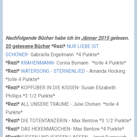
Nachfolgende Bücher habe ich im
Jänner 2015
gelesen.
20 gelesene Bücher
*Rezi*
NUR LIEBE IST
SCHÖNER
- Gabriella Engelmann
*4 Punkte*
*Rezi*
KRÄHENMANN
- Corina Bomann
*
tolle
4 Punkte*
*Rezi*
WATERSONG - STERNENLIED
- Amanda Hocking
*
tolle
4 Punkte*
*Rezi*
KOPFÜBER IN DIE KISSEN
- Susan Elizabeth
Phillips
*3 1/2 Punkte*
*Rezi*
ALL UNSERE TRÄUME - Julie Chohen
*
tolle
4
Punkte*
*Rezi*
DIE TOTENTÄNZERIN
- Max Bentow
*3 1/2 Punkte*
*Rezi*
DAS HEXENMÄDCHEN
- Max Bentow
*4 Punkte*