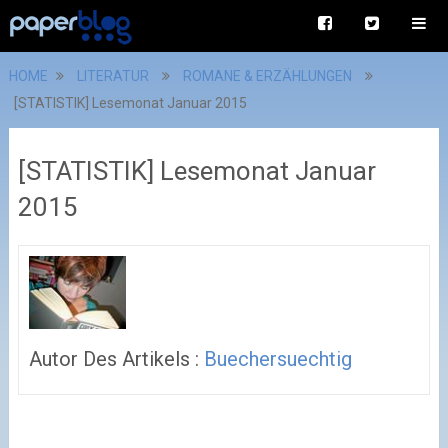
HOME
LITERATUR
ROMANE & ERZÄHLUNGEN
[STATISTIK] Lesemonat Januar 2015
[STATISTIK] Lesemonat Januar
2015
Autor Des Artikels :
Buechersuechtig