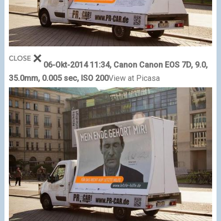
06-Okt-2014 11:34, Canon Canon EOS 7D, 9.0,
35.0mm, 0.005 sec, ISO 200
View at Picasa