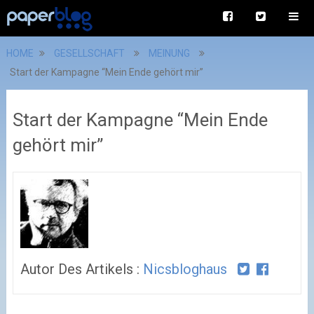
HOME
GESELLSCHAFT
MEINUNG
Start der Kampagne “Mein Ende gehört mir”
Start der Kampagne “Mein Ende
gehört mir”
Autor Des Artikels :
Nicsbloghaus