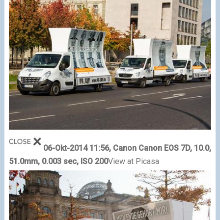
06-Okt-2014 11:56, Canon Canon EOS 7D, 10.0,
51.0mm, 0.003 sec, ISO 200
View at Picasa