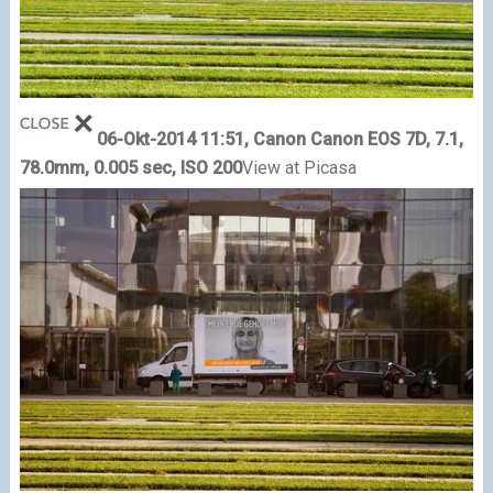
06-Okt-2014 11:51, Canon Canon EOS 7D, 7.1,
78.0mm, 0.005 sec, ISO 200
View at Picasa