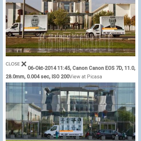
06-Okt-2014 11:45, Canon Canon EOS 7D, 11.0,
28.0mm, 0.004 sec, ISO 200
View at Picasa