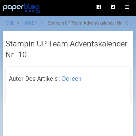
HOME
HOBBY
Stampin UP Team Adventskalender Nr- 10
Stampin UP Team Adventskalender
Nr- 10
Autor Des Artikels :
Doreen