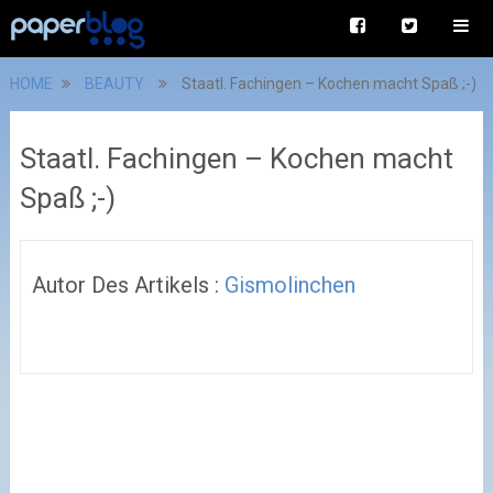
HOME
BEAUTY
Staatl. Fachingen – Kochen macht Spaß ;-)
Staatl. Fachingen – Kochen macht
Spaß ;-)
Autor Des Artikels :
Gismolinchen