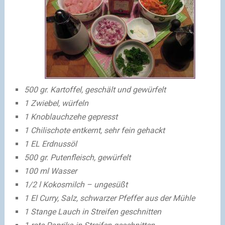
500 gr. Kartoffel, geschält und gewürfelt
1 Zwiebel, würfeln
1 Knoblauchzehe gepresst
1 Chilischote entkernt, sehr fein gehackt
1 EL Erdnussöl
500 gr. Putenfleisch, gewürfelt
100 ml Wasser
1/2 l Kokosmilch – ungesüßt
1 El Curry, Salz, schwarzer Pfeffer aus der Mühle
1 Stange Lauch in Streifen geschnitten