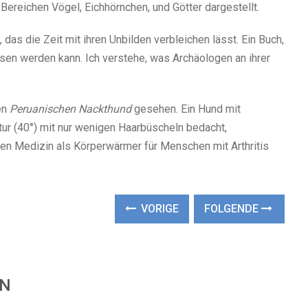
Bereichen Vögel, Eichhörnchen, und Götter dargestellt.
as die Zeit mit ihren Unbilden verbleichen lässt. Ein Buch,
esen werden kann. Ich verstehe, was Archäologen an ihrer
en
Peruanischen Nackthund
gesehen. Ein Hund mit
ur (40°) mit nur wenigen Haarbüscheln bedacht,
llen Medizin als Körperwärmer für Menschen mit Arthritis
VORIGE
FOLGENDE
EN