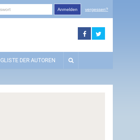
Anmelden
vergessen?
GLISTE DER AUTOREN