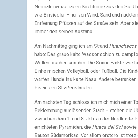
Normalerweise ragen Kirchtürme aus den Siedlu
wie Einsiedler – nur von Wind, Sand und nackte
Entfernung Pfützen auf der Straße sein. Aber si
immer den selben Abstand.
Am Nachmittag ging ich am Strand
Huanchacos
habe: Das graue kalte Wasser schien zu dampfe
Wellen brachen aus ihm. Die Sonne wirkte wie hin
Einheimischen Volleyball, oder Fußball. Die Kind
warfen Hunde ins kalte Nass. Andere betranken
Eis an den Straßenständen.
Am nächsten Tag schloss ich mich mich einer To
Beklemmung auslösenden Stadt – stehen die Ü
zwischen dem 1. und 8. Jdh. an der Nordküste P
errichteten Pyramiden, die
Huaca del Sol
sowie
Bauten Südamerikas. Vor allem erstere ist trot