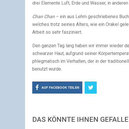
drei Elemente Luft, Erde und Wasser, in anderen 
Chan Chan
– ein aus Lehm geschriebenes Buch, d
welches trotz seines Alters, wie ein Orakel gel
Arbeit so sehr fasziniert.
Den ganzen Tag lang haben wir immer wieder d
schwarzer Haut, aufgrund seiner Körpertemperat
phlegmatisch im Verhalten, der in der traditione
benutzt wurde.
AUF FACEBOOK TEILEN
DAS KÖNNTE IHNEN GEFALL