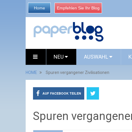
Home
Empfehlen Sie Ihr Blog
NEU
AUSWAHL
K
HOME
Spuren vergangener Zivilisationen
AUF FACEBOOK TEILEN
Spuren vergangener 