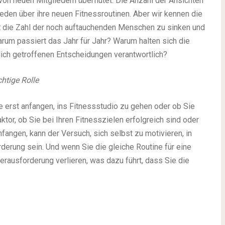
on neuen Mitgliedern überflutet. Die Anzahl der Ansichten
reden über ihre neuen Fitnessroutinen. Aber wir kennen die
 die Zahl der noch auftauchenden Menschen zu sinken und
rum passiert das Jahr für Jahr? Warum halten sich die
lich getroffenen Entscheidungen verantwortlich?
chtige Rolle
de erst anfangen, ins Fitnessstudio zu gehen oder ob Sie
ktor, ob Sie bei Ihren Fitnesszielen erfolgreich sind oder
nfangen, kann der Versuch, sich selbst zu motivieren, in
derung sein. Und wenn Sie die gleiche Routine für eine
rausforderung verlieren, was dazu führt, dass Sie die