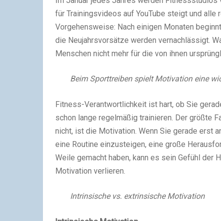
Im Januar jedes Jahres werden Fitnessstudios v
für Trainingsvideos auf YouTube steigt und alle 
Vorgehensweise: Nach einigen Monaten beginnt
die Neujahrsvorsätze werden vernachlässigt. Wa
Menschen nicht mehr für die von ihnen ursprüng
Beim Sporttreiben spielt Motivation eine wi
Fitness-Verantwortlichkeit ist hart, ob Sie gera
schon lange regelmäßig trainieren. Der größte Fa
nicht, ist die Motivation. Wenn Sie gerade erst a
eine Routine einzusteigen, eine große Herausfor
Weile gemacht haben, kann es sein Gefühl der He
Motivation verlieren.
Intrinsische vs. extrinsische Motivation