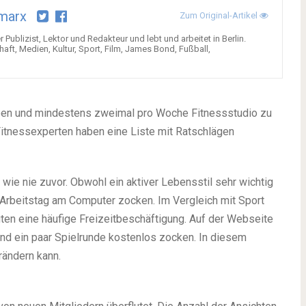
marx
Zum Original-Artikel
 Publizist, Lektor und Redakteur und lebt und arbeitet in Berlin.
haft, Medien, Kultur, Sport, Film, James Bond, Fußball,
iben und mindestens zweimal pro Woche Fitnessstudio zu
itnessexperten haben eine Liste mit Ratschlägen
t wie nie zuvor. Obwohl ein aktiver Lebensstil sehr wichtig
 Arbeitstag am Computer zocken. Im Vergleich mit Sport
ten eine häufige Freizeitbeschäftigung. Auf der Webseite
d ein paar Spielrunde kostenlos zocken. In diesem
rändern kann.