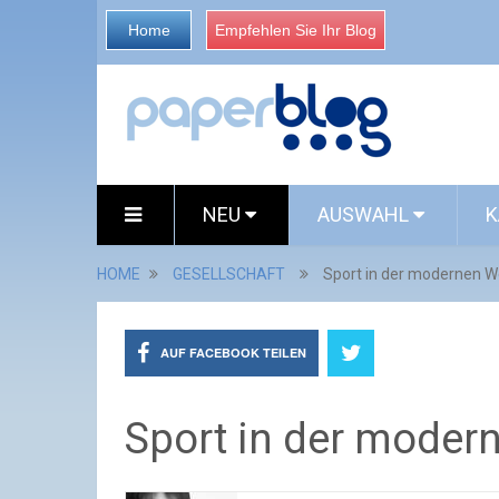
Home
Empfehlen Sie Ihr Blog
NEU
AUSWAHL
K
HOME
GESELLSCHAFT
Sport in der modernen W
AUF FACEBOOK TEILEN
Sport in der moder