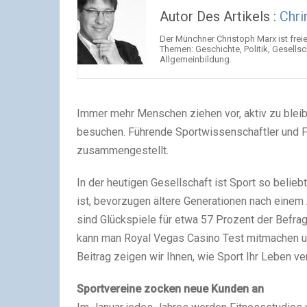
Autor Des Artikels :
Chri
Der Münchner Christoph Marx ist freier
Themen: Geschichte, Politik, Gesellsc
Allgemeinbildung.
Immer mehr Menschen ziehen vor, aktiv zu ble
besuchen. Führende Sportwissenschaftler und F
zusammengestellt.
In der heutigen Gesellschaft ist Sport so belieb
ist, bevorzugen ältere Generationen nach einem
sind Glückspiele für etwa 57 Prozent der Befrag
kann man Royal Vegas Casino Test mitmachen un
Beitrag zeigen wir Ihnen, wie Sport Ihr Leben ve
Sportvereine zocken neue Kunden an