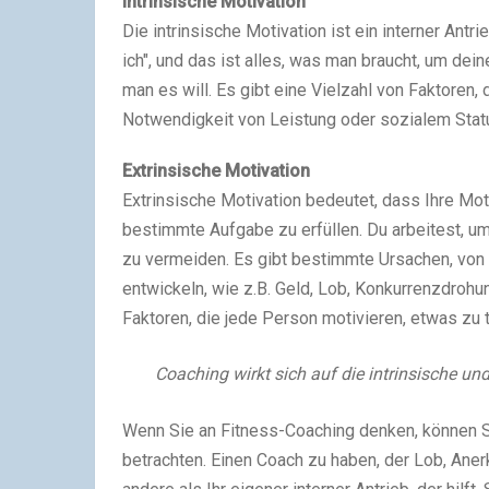
Intrinsische Motivation
Die intrinsische Motivation ist ein interner Antri
ich", und das ist alles, was man braucht, um dein
man es will. Es gibt eine Vielzahl von Faktoren, 
Notwendigkeit von Leistung oder sozialem Statu
Extrinsische Motivation
Extrinsische Motivation bedeutet, dass Ihre M
bestimmte Aufgabe zu erfüllen. Du arbeitest, u
zu vermeiden. Es gibt bestimmte Ursachen, von 
entwickeln, wie z.B. Geld, Lob, Konkurrenzdrohu
Faktoren, die jede Person motivieren, etwas zu tu
Coaching wirkt sich auf die intrinsische un
Wenn Sie an Fitness-Coaching denken, können Si
betrachten. Einen Coach zu haben, der Lob, Aner