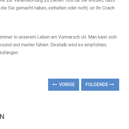
t, Sie zur Verantwortung zu ziehen. Und da Sie wissen, dass
 die Sie gemacht haben, einhalten oder nicht, ist Ihr Coach
t immer in unserem Leben am Vormarsch ist. Man kann sich
gesund und munter fühlen. Deshalb wird es empfohlen,
zufangen.
VORIGE
FOLGENDE
EN