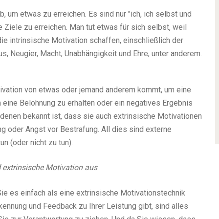
eb, um etwas zu erreichen. Es sind nur "ich, ich selbst und
e Ziele zu erreichen. Man tut etwas für sich selbst, weil
die intrinsische Motivation schaffen, einschließlich der
s, Neugier, Macht, Unabhängigkeit und Ehre, unter anderem.
otivation von etwas oder jemand anderem kommt, um eine
m eine Belohnung zu erhalten oder ein negatives Ergebnis
denen bekannt ist, dass sie auch extrinsische Motivationen
ng oder Angst vor Bestrafung. All dies sind externe
n (oder nicht zu tun).
d extrinsische Motivation aus
e es einfach als eine extrinsische Motivationstechnik
kennung und Feedback zu Ihrer Leistung gibt, sind alles