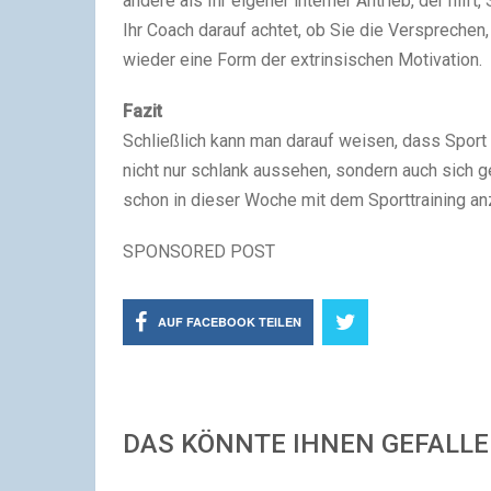
andere als Ihr eigener interner Antrieb, der hilf
Ihr Coach darauf achtet, ob Sie die Versprechen,
wieder eine Form der extrinsischen Motivation.
Fazit
Schließlich kann man darauf weisen, dass Spor
nicht nur schlank aussehen, sondern auch sich 
schon in dieser Woche mit dem Sporttraining an
SPONSORED POST
AUF FACEBOOK TEILEN
DAS KÖNNTE IHNEN GEFALL