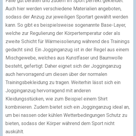
Fälle gut beraten und zudem im Sport perfekt gekleidet.
Auch hier werden verschiedene Materialien angeboten,
sodass der Anzug zur jeweiligen Sportart gewählt werden
kann. So gibt es beispielsweise sogenannte Base-Layer,
welche zur Regulierung der Körpertemperatur oder als
zweite Schicht für Wärmeisolierung während des Trainings
gedacht sind. Ein Jogginganzug ist in der Regel aus einem
Mischgewebe, welches aus Kunstfaser und Baumwolle
besteht, gefertigt. Daher eignet sich der Jogginganzug
auch hervorragend um diesen über der normalen
Trainingsbekleidung zu tragen. Weiterhin lässt sich ein
Jogginganzug hervorragend mit anderen
Kleidungsstücken, wie zum Beispiel einem Shirt
kombinieren. Zudem bietet sich ein Jogginganzug ideal an,
um bei nassen oder kühlen Wetterbedingungen Schutz zu
bieten, sodass der Körper während dem Sport nicht
auskühlt.