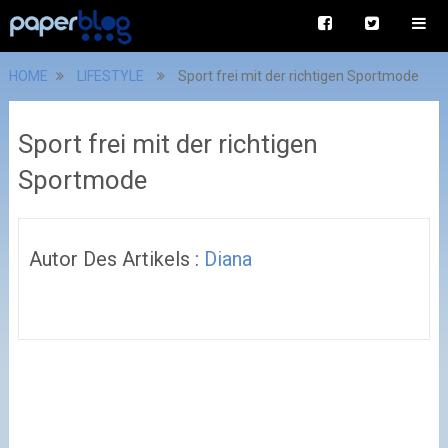
HOME
LIFESTYLE
Sport frei mit der richtigen Sportmode
Sport frei mit der richtigen
Sportmode
Autor Des Artikels :
Diana