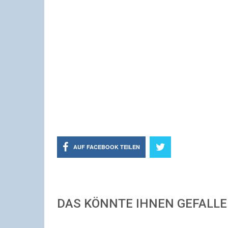
AUF FACEBOOK TEILEN
DAS KÖNNTE IHNEN GEFALL