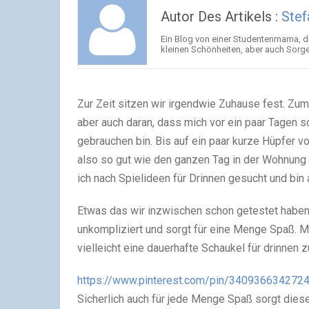
Autor Des Artikels :
Stef
Ein Blog von einer Studentenmama, die
kleinen Schönheiten, aber auch Sorg
Zur Zeit sitzen wir irgendwie Zuhause fest. Zum 
aber auch daran, dass mich vor ein paar Tagen so 
gebrauchen bin. Bis auf ein paar kurze Hüpfer vo
also so gut wie den ganzen Tag in der Wohnung a
ich nach Spielideen für Drinnen gesucht und bin
Etwas das wir inzwischen schon getestet haben,
unkompliziert und sorgt für eine Menge Spaß. M
vielleicht eine dauerhafte Schaukel für drinnen
https://www.pinterest.com/pin/340936634272
Sicherlich auch für jede Menge Spaß sorgt diese