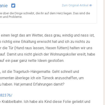
anie
Zum Original-Artikel
 über die Dinge schreibt, die ihr auf dem Herz liegen. Das sind die
en und Probleme.
einen liegt das am Wetter, dass grau, windig und nass ist,
richtig eine Erkältung erwischt hat und ich zu nichts zu
r die Tür (Hund raus lassen, Hasen füttern) halten wir uns
uf. Damit uns nicht gleich der Wohnungskoller ereilt, habe
 auf ein paar ganz nette Ideen gestoßen.
 ist die Tragetuch-Hängematte. Geht schnell und
omentan überlege ich ein Türreck anzuschaffen, um
 zu haben. Hat jemand Erfahrungen damit?
482376/
 Krabbelbahn. Ich habe als Kind diese Folie geliebt und