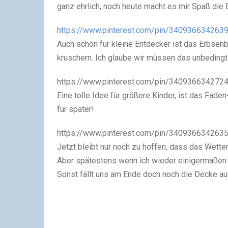
ganz ehrlich, noch heute macht es mir Spaß die
https://www.pinterest.com/pin/340936634263
Auch schön für kleine Entdecker ist das Erbsenba
kruschern. Ich glaube wir müssen das unbedingt
https://www.pinterest.com/pin/340936634272
Eine tolle Idee für größere Kinder, ist das Fade
für später!
https://www.pinterest.com/pin/340936634263
Jetzt bleibt nur noch zu hoffen, dass das Wette
Aber spätestens wenn ich wieder einigermaßen fi
Sonst fällt uns am Ende doch noch die Decke au