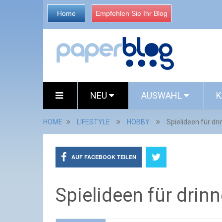
Home
Empfehlen Sie Ihr Blog
NEU
AUSWAHL
K
HOME
LIFESTYLE
HOBBY
Spielideen für dr
AUF FACEBOOK TEILEN
Spielideen für drin