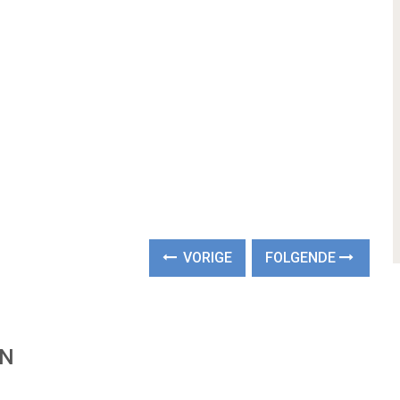
VORIGE
FOLGENDE
EN