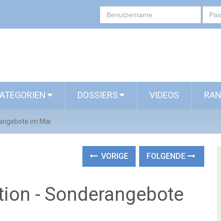
ATEGORIEN
DOSSIERS
VIDEOS
RAN
rangebote im Mai
VORIGE
FOLGENDE
ktion - Sonderangebote