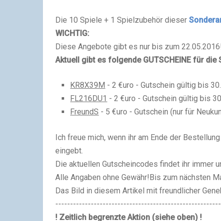
Die 10 Spiele + 1 Spielzubehör dieser
Sondera
WICHTIG:
Diese Angebote gibt es nur bis zum 22.05.2016
Aktuell gibt es folgende GUTSCHEINE für die 
KR8X39M
- 2 €uro - Gutschein gültig bis 3
FL216DU1
- 2 €uro - Gutschein gültig bis 
FreundS
- 5 €uro - Gutschein (nur für Neuku
Ich freue mich, wenn ihr am Ende der Bestellu
eingebt.
Die aktuellen Gutscheincodes findet ihr immer u
Alle Angaben ohne Gewähr!
Bis zum nächsten Mal
Das Bild in diesem Artikel mit freundlicher Ge
--------------------------------------------------------
! Zeitlich begrenzte Aktion (siehe oben) !