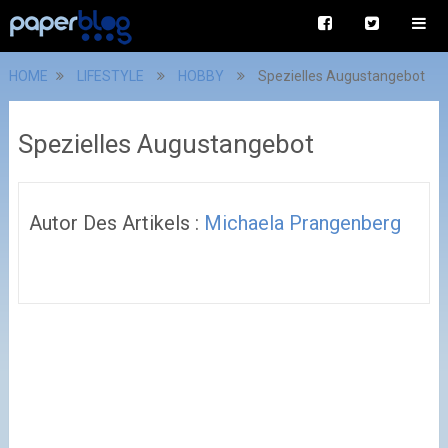
HOME
LIFESTYLE
HOBBY
Spezielles Augustangebot
Spezielles Augustangebot
Autor Des Artikels :
Michaela Prangenberg