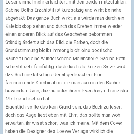
Leser einmal mehr erleichtert, mit den beiden mitzufühlen.
Sabine Boths Erzählstil ist kurzsätzig und wirkt beinahe
abgehakt. Das ganze Buch wirkt, als würde man durch ein
Kaleidoskop sehen und durch das Drehen immer wieder
einen anderen Blick auf das Geschehen bekommen.
Ständig ändert sich das Bild, die Farben, doch die
Grundstimmung bleibt immer gleich: eine poetische
Rauheit und eine wunderschöne Melancholie. Sabine Both
schreibt sehr feinfühlig, doch durch die kurzen Sätze wird
das Buch nie kitschig oder abgedroschen. Eine
faszinierende Kombination, die man auch in den Bücher
bewundern kann, die sie unter ihrem Pseudonym Franziska
Moll geschrieben hat.
Eigentlich sollte das kein Grund sein, das Buch zu lesen,
doch das Auge liest eben mit. Ehm, das sollte man wohl
erwarten, ihr wisst schon, was ich meine. Mit dem Cover
haben die Designer des Loewe Verlags wirklich die