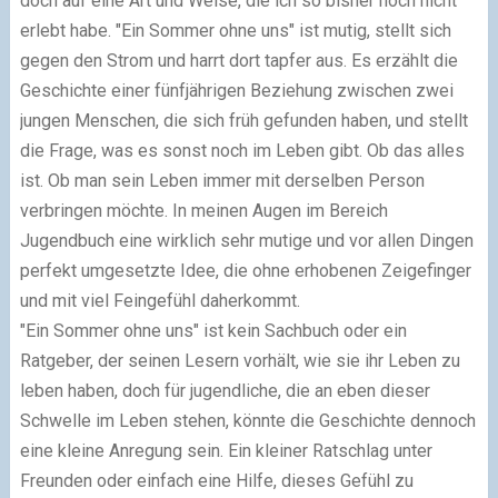
doch auf eine Art und Weise, die ich so bisher noch nicht
erlebt habe. "Ein Sommer ohne uns" ist mutig, stellt sich
gegen den Strom und harrt dort tapfer aus. Es erzählt die
Geschichte einer fünfjährigen Beziehung zwischen zwei
jungen Menschen, die sich früh gefunden haben, und stellt
die Frage, was es sonst noch im Leben gibt. Ob das alles
ist. Ob man sein Leben immer mit derselben Person
verbringen möchte. In meinen Augen im Bereich
Jugendbuch eine wirklich sehr mutige und vor allen Dingen
perfekt umgesetzte Idee, die ohne erhobenen Zeigefinger
und mit viel Feingefühl daherkommt.
"Ein Sommer ohne uns" ist kein Sachbuch oder ein
Ratgeber, der seinen Lesern vorhält, wie sie ihr Leben zu
leben haben, doch für jugendliche, die an eben dieser
Schwelle im Leben stehen, könnte die Geschichte dennoch
eine kleine Anregung sein. Ein kleiner Ratschlag unter
Freunden oder einfach eine Hilfe, dieses Gefühl zu