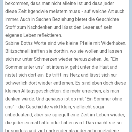
bekommen, dass man nicht alleine ist und dass jeder
diese Zeit irgendwie meistern muss - auf welche Art auch
immer. Auch in Sachen Beziehung bietet die Geschichte
Stoff zum Nachdenken und lässt den Leser auf sein
eigenes Leben reflektieren.
Sabine Boths Worte sind wie kleine Pfeile mit Widerhaken.
Blitzschnell treffen sie dorthin, wo sie wollen und lassen
sich nur unter Schmerzen wieder herausziehen. Ja, "Ein
Sommer unter uns" ist intensiv, geht unter die Haut und
nistet sich dort ein. Es trifft ins Herz und lässt sich nur
schwerlich dort wieder entfernen. Es sind eben doch diese
kleinen Alltagsgeschichten, die mehr erreichen, als man
denken würde. Und genauso ist es mit "Ein Sommer ohne
uns" - die Geschichte wirkt klein, vielleicht sogar
unbedeutend, aber sie spiegelt eine Zeit im Leben wieder,
die jeder einmal hatte oder haben wird. Das macht sie so
besonders und viel packender als jeder actiongeladene