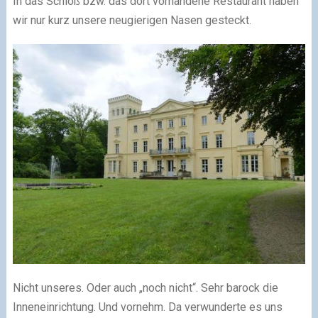
In das Schloß bzw. das dort vorhandene Restaurant haben
wir nur kurz unsere neugierigen Nasen gesteckt.
Nicht unseres. Oder auch „noch nicht“. Sehr barock die
Inneneinrichtung. Und vornehm. Da verwunderte es uns