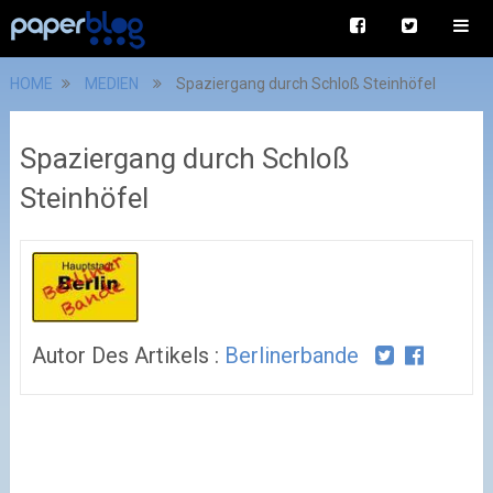
HOME
MEDIEN
Spaziergang durch Schloß Steinhöfel
Spaziergang durch Schloß
Steinhöfel
Autor Des Artikels :
Berlinerbande