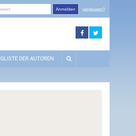
Anmelden
vergessen?
GLISTE DER AUTOREN