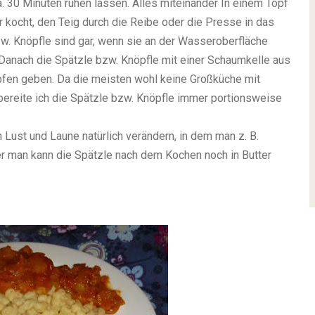
 30 Minuten ruhen lassen. Alles miteinander
In einem Topf
kocht, den Teig durch die Reibe oder die Presse in das
w. Knöpfle sind gar, wenn sie an der Wasseroberfläche
Danach die Spätzle bzw. Knöpfle mit einer Schaumkelle aus
pfen geben.
Da die meisten wohl keine Großküche mit
bereite ich die Spätzle bzw. Knöpfle immer portionsweise
Lust und Laune natürlich verändern, in dem man z. B.
der man kann die Spätzle nach dem Kochen noch in Butter