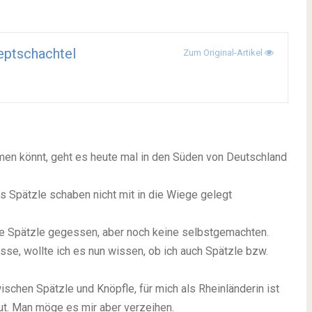
ptschachtel
Zum Original-Artikel
men könnt, geht es heute mal in den Süden von Deutschland
as Spätzle schaben nicht mit in die Wiege gelegt
te Spätzle gegessen, aber noch keine selbstgemachten.
se, wollte ich es nun wissen, ob ich auch Spätzle bzw.
ischen Spätzle und Knöpfle, für mich als Rheinländerin ist
ut. Man möge es mir aber verzeihen.