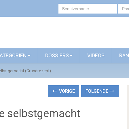
ATEGORIEN
DOSSIERS
VIDEOS
RAN
selbstgemacht (Grundrezept)
VORIGE
FOLGENDE
le selbstgemacht