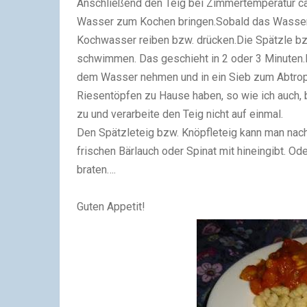
Anschließend den Teig bei Zimmertemperatur ca.
Wasser zum Kochen bringen.
Sobald das Wasser 
Kochwasser reiben bzw. drücken.
Die Spätzle bz
schwimmen.
Das geschieht in 2 oder 3 Minuten.
dem Wasser nehmen und in ein Sieb zum Abtro
Riesentöpfen zu Hause haben, so wie ich auch, 
zu und verarbeite den Teig nicht auf einmal.
Den Spätzleteig bzw. Knöpfleteig kann man nach 
frischen Bärlauch oder Spinat mit hineingibt. O
braten….
Guten Appetit!