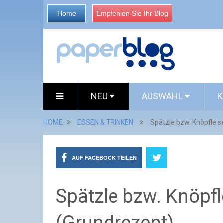
Home
Empfehlen Sie Ihr Blog
NEU
AUSWAHL
K
HOME
ESSEN & TRINKEN
Spätzle bzw. Knöpfle 
AUF FACEBOOK TEILEN
Spätzle bzw. Knöpf
(Grundrezept)