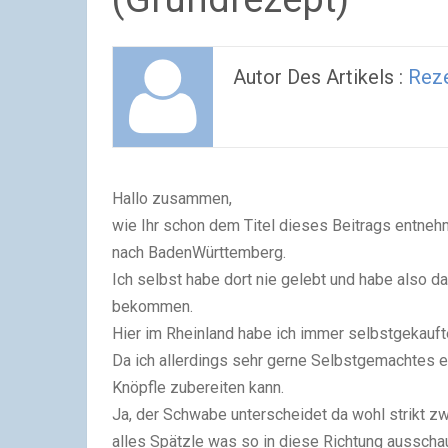
Autor Des Artikels :
Reze
Hallo zusammen,
wie Ihr schon dem Titel dieses Beitrags entneh
nach BadenWürttemberg.
Ich selbst habe dort nie gelebt und habe also d
bekommen.
Hier im Rheinland habe ich immer selbstgekauf
Da ich allerdings sehr gerne Selbstgemachtes es
Knöpfle zubereiten kann.
Ja, der Schwabe unterscheidet da wohl strikt zw
alles Spätzle was so in diese Richtung ausscha