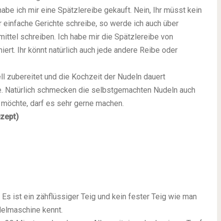
abe ich mir eine Spätzlereibe gekauft. Nein, Ihr müsst kein
r einfache Gerichte schreibe, so werde ich auch über
ittel schreiben. Ich habe mir die Spätzlereibe von
iert. Ihr könnt natürlich auch jede andere Reibe oder
 zubereitet und die Kochzeit der Nudeln dauert
te. Natürlich schmecken die selbstgemachten Nudeln auch
n möchte, darf es sehr gerne machen.
zept)
 Es ist ein zähflüssiger Teig und kein fester Teig wie man
delmaschine kennt.