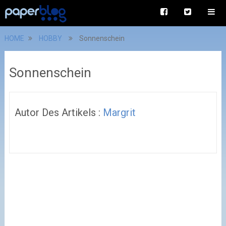
HOME
HOBBY
Sonnenschein
Sonnenschein
Autor Des Artikels :
Margrit