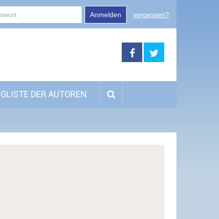
Anmelden
vergessen?
GLISTE DER AUTOREN