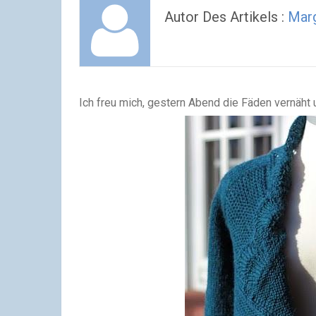
Autor Des Artikels :
Marg
Ich freu mich, gestern Abend die Fäden vernäht u