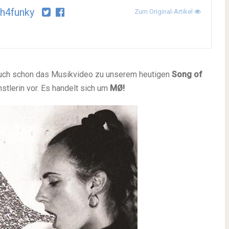
h4funky
Zum Original-Artikel
euch schon das Musikvideo zu unserem heutigen
Song of
nstlerin vor. Es handelt sich um
MØ!