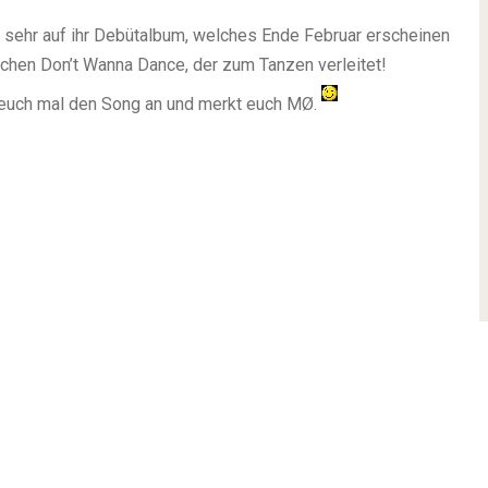
 sehr auf ihr Debütalbum, welches Ende Februar erscheinen
sschen Don’t Wanna Dance, der zum Tanzen verleitet!
 euch mal den Song an und merkt euch MØ.