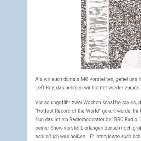
Als wir euch damals MØ vorstellten, gefiel uns ih
Left Boy, das nehmen wir hiermit wieder zurück. 
Vor so ungefähr zwei Wochen schaffte sie es, 
“Hottest Record of the World” gekürt wurde. Ihr 
Nun das ist ein Radiomoderator bei BBC Radio 1 
seiner Show vorstellt, erlangen danach noch g
schließlich was heißen… Er interviewte auch sc