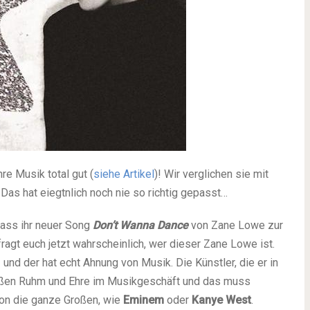
re Musik total gut (
siehe Artikel
)! Wir verglichen sie mit
Das hat eiegtnlich noch nie so richtig gepasst…
dass ihr neuer Song
Don’t Wanna Dance
von Zane Lowe zur
fragt euch jetzt wahrscheinlich, wer dieser Zane Lowe ist.
und der hat echt Ahnung von Musik. Die Künstler, die er in
roßen Ruhm und Ehre im Musikgeschäft und das muss
hon die ganze Großen, wie
Eminem
oder
Kanye West
.