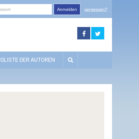
Anmelden
vergessen?
GLISTE DER AUTOREN