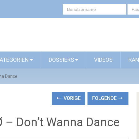
ATEGORIEN
DOSSIERS
VIDEOS
RAN
nna Dance
VORIGE
FOLGENDE
Ø – Don’t Wanna Dance