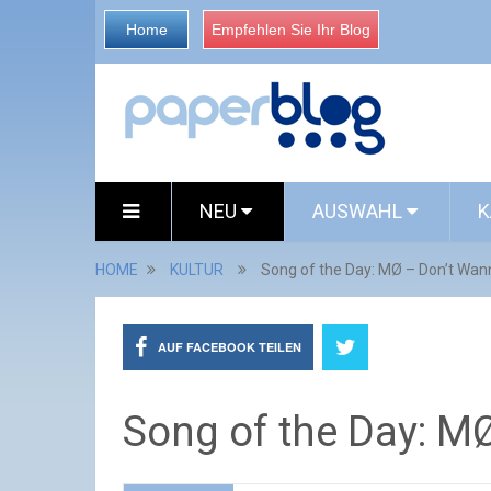
Home
Empfehlen Sie Ihr Blog
NEU
AUSWAHL
K
HOME
KULTUR
Song of the Day: MØ – Don’t Wa
AUF FACEBOOK TEILEN
Song of the Day: M