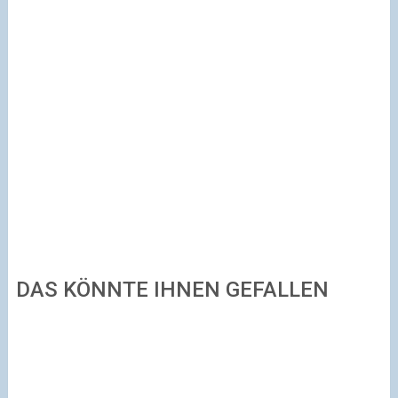
DAS KÖNNTE IHNEN GEFALLEN