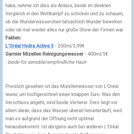
habe, nehme ich dies als Anlass, beide im direkten
Vergleich in den Wettkampf zu schicken und zu schauen,
ob die Wunderwässerchen tatsächlich Wunder bewirken
oder ob mal wieder alles nur große Show der Firmen war.
Fakten:
L'Oréal Hydra Active 3
- 200ml/3,99€
Garnier Mizellen Reinigungswasser
- 400ml/5€
- beide für sensible/empfindliche Haut-
Preislich gesehen ist das Mizellenwasser von L'Oréal
teurer, um hochgerechnet einen knappen Euro. Was den
Verschluss angeht, sind beide Verlierer. Dies liegt vor
allem daran, dass das Wasser überall herunterläuft, weil
man es aufgrund der Öffnung nicht optimal
herausbekommt. Ist übrigens auch bei anderen L'Oréal