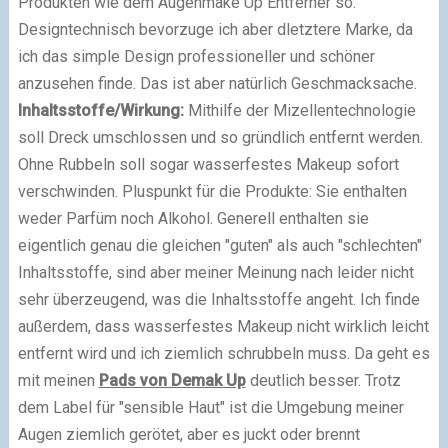
Produkten wie dem Augenmake Up Entferner so.
Designtechnisch bevorzuge ich aber dletztere Marke, da
ich das simple Design professioneller und schöner
anzusehen finde. Das ist aber natürlich Geschmacksache.
Inhaltsstoffe/Wirkung:
Mithilfe der Mizellentechnologie
soll Dreck umschlossen und so gründlich entfernt werden.
Ohne Rubbeln soll sogar wasserfestes Makeup sofort
verschwinden. Pluspunkt für die Produkte: Sie enthalten
weder Parfüm noch Alkohol. Generell enthalten sie
eigentlich genau die gleichen "guten" als auch "schlechten"
Inhaltsstoffe, sind aber meiner Meinung nach leider nicht
sehr überzeugend, was die Inhaltsstoffe angeht. Ich finde
außerdem, dass wasserfestes Makeup nicht wirklich leicht
entfernt wird und ich ziemlich schrubbeln muss. Da geht es
mit meinen
Pads von Demak Up
deutlich besser. Trotz
dem Label für "sensible Haut" ist die Umgebung meiner
Augen ziemlich gerötet, aber es juckt oder brennt