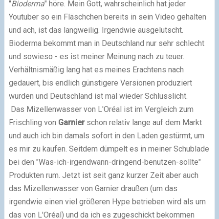
"
Bioderma
" höre. Mein Gott, wahrscheinlich hat jeder
Youtuber so ein Fläschchen bereits in sein Video gehalten
und ach, ist das langweilig. Irgendwie ausgelutscht.
Bioderma bekommt man in Deutschland nur sehr schlecht
und sowieso - es ist meiner Meinung nach zu teuer.
Verhältnismäßig lang hat es meines Erachtens nach
gedauert, bis endlich günstigere Versionen produziert
wurden und Deutschland ist mal wieder Schlusslicht.
Das Mizellenwasser von L'Oréal ist im Vergleich zum
Frischling von
Garnier
schon relativ lange auf dem Markt
und auch ich bin damals sofort in den Laden gestürmt, um
es mir zu kaufen. Seitdem dümpelt es in meiner Schublade
bei den "Was-ich-irgendwann-dringend-benutzen-sollte"
Produkten rum. Jetzt ist seit ganz kurzer Zeit aber auch
das Mizellenwasser von Garnier draußen (um das
irgendwie einen viel größeren Hype betrieben wird als um
das von L'Oréal) und da ich es zugeschickt bekommen