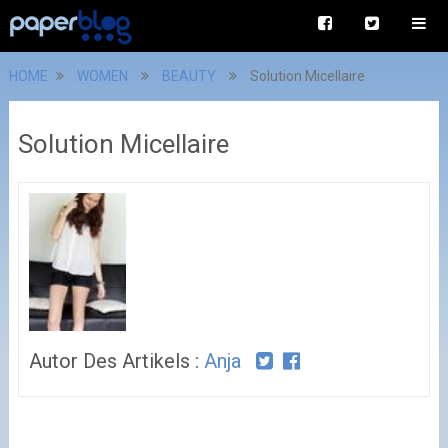
HOME
WOMEN
BEAUTY
Solution Micellaire
Solution Micellaire
Autor Des Artikels :
Anja