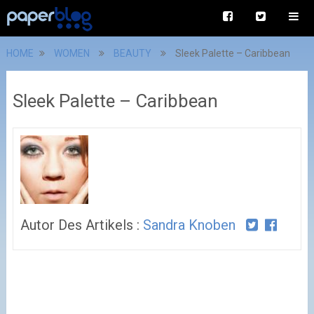
HOME
WOMEN
BEAUTY
Sleek Palette – Caribbean
Sleek Palette – Caribbean
Autor Des Artikels :
Sandra Knoben