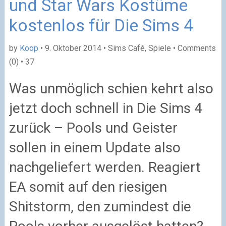
und Star Wars Kostüme
kostenlos für Die Sims 4
by
Koop
• 9. Oktober 2014 • Sims Café, Spiele • Comments
(0) •
37
Was unmöglich schien kehrt also
jetzt doch schnell in Die Sims 4
zurück – Pools und Geister
sollen in einem Update also
nachgeliefert werden. Reagiert
EA somit auf den riesigen
Shitstorm, den zumindest die