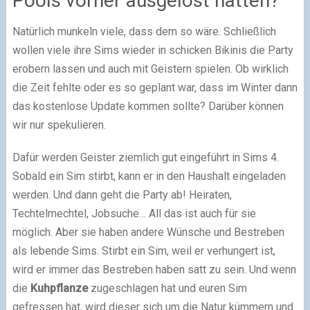
Pools vorher ausgelöst hatten?
Natürlich munkeln viele, dass dem so wäre. Schließlich
wollen viele ihre Sims wieder in schicken Bikinis die Party
erobern lassen und auch mit Geistern spielen. Ob wirklich
die Zeit fehlte oder es so geplant war, dass im Winter dann
das kostenlose Update kommen sollte? Darüber können
wir nur spekulieren.
Dafür werden Geister ziemlich gut eingeführt in Sims 4.
Sobald ein Sim stirbt, kann er in den Haushalt eingeladen
werden. Und dann geht die Party ab! Heiraten,
Techtelmechtel, Jobsuche… All das ist auch für sie
möglich. Aber sie haben andere Wünsche und Bestreben
als lebende Sims. Stirbt ein Sim, weil er verhungert ist,
wird er immer das Bestreben haben satt zu sein. Und wenn
die
Kuhpflanze
zugeschlagen hat und euren Sim
gefressen hat, wird dieser sich um die Natur kümmern und