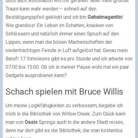
doch auch Astronautin will mir gefallen. Aber mein größter
Traum kann wahr werden – schnell auf den
Bestätigungspfeil geklickt und ich bin
Geheimagentin
!
Wie grandios! Ein Leben im Schatten, knacken von
Schlössern und natürlich immer einen Spruch auf den
Lippen, wenn man die bösen Machenschaften der
niederträchtigen Feinde in Luft aufgelöst hat. Genau mein
Beruf! 17 Simoleons gibt es pro Stunde und ich arbeite von
07:00 bis 15:00. Ob ich in meiner Pause wohl mal ein paar
Gadgets ausprobieren kann?
Schach spielen mit Bruce Willis
Um meine Logikfähigkeiten zu verbessern, begebe ich
mich in die Bibliothek von Willow Creek. Zum Glück kann
man von
Oasis
Springs auch in die andere Stadt reisen,
denn nur dort gibt es die Bibliothek, die man kostenlos