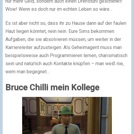
nur mehr Geld, sondern auch einen Drehstuhl geschenkt!
Wow! Wenn es doch nur im echten Leben so wäre…
Es ist aber nicht so, dass ihr zu Hause dann auf der faulen
Haut liegen könntet, nein nein. Eure Sims bekommen
Aufgaben, die sie absolvieren müssen, um weiter in der
Karriereleiter aufzusteigen. Als Geheimagent muss man
beispielsweise auch Programmieren lernen, charismatisch
sein und natürlich auch Kontakte knüpfen – man weiß nie,
wem man begegnet…
Bruce Chilli mein Kollege