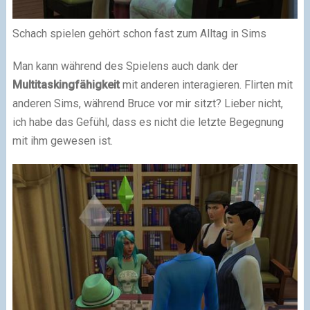
Schach spielen gehört schon fast zum Alltag in Sims
Man kann während des Spielens auch dank der
Multitaskingfähigkeit
mit anderen interagieren. Flirten mit
anderen Sims, während Bruce vor mir sitzt? Lieber nicht,
ich habe das Gefühl, dass es nicht die letzte Begegnung
mit ihm gewesen ist.