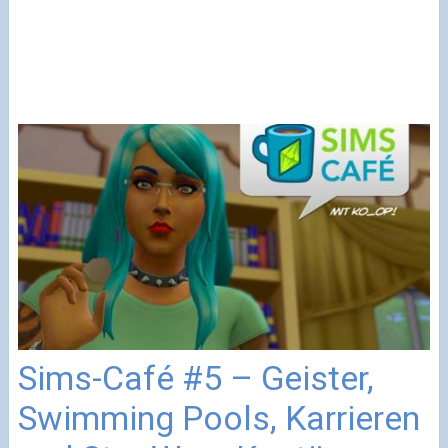
Sims-Café #5 – Geister,
Swimming Pools, Karrieren