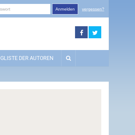
Anmelden
vergessen?
GLISTE DER AUTOREN