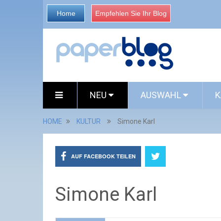
Home
Empfehlen Sie Ihr Blog
NEU
AUSWAHL
K
HOME
KULTUR
Simone Karl
AUF FACEBOOK TEILEN
Simone Karl