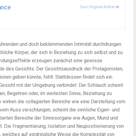
ance
Zum Original-Artikel
rührenden und doch beklemmenden Intimität durchdrungen.
hliche Körper, der sich in Beziehung zu sich selbst und zu
remdungseffekte erzeugen zunächst eine gewisse
ile des Gesichts. Der Gesichtsausdruck der Protagonisten,
nen geben könnte, fehlt. Stattdessen findet sich ein
Gesicht mit der Umgebung verbindet. Der Schlauch scheint
ken, Begehren oder, im weitesten Sinne, Beziehung zu
e wirken die collagierten Bereiche wie eine Darstellung vom
em Kuss verschlungen, scheint die sinnliche Eigen- und
erten Bereiche der Sinnesorgane wie Augen, Mund und
lt. Die Fragmentierung, Isolation und Neupositionierung von
, welches auf eindringliche Weise die Komplexität von