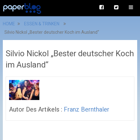
HOME
ESSEN & TRINKEN
Silvio Nickol „Bester deutscher Koch im Ausland“
Silvio Nickol „Bester deutscher Koch
im Ausland“
Autor Des Artikels :
Franz Bernthaler