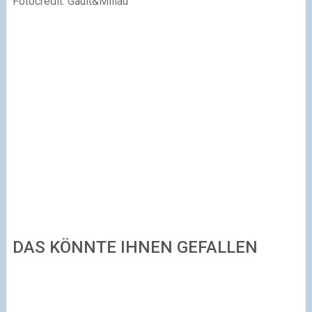
Fotocredit: Gault&Millau
DAS KÖNNTE IHNEN GEFALLEN