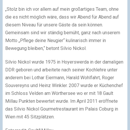
„Stolz bin ich vor allem auf mein großartiges Team, ohne
die es nicht möglich wäre, dass wir Abend für Abend auf
diesem Niveau für unsere Gäste da sein können.
Gemeinsam sind wir ständig bemüht, ganz nach unserem
Motto „Pflege deine Neugier“ kulinarisch immer in
Bewegung bleiben,“ betont Silvio Nickol.
Silvio Nickol wurde 1975 in Hoyerswerda in der damaligen
DDR geboren und arbeitete nach seiner Kochlehre unter
anderem bei Lothar Eiermann, Harald Wohlfahrt, Roger
Souvereyns und Heinz Winkler. 2007 wurde er Küchenchef
im Schloss Velden am Wörthersee wo er mit 18 Gault
Millau Punkten bewertet wurde. Im April 2011 eröffnete
das Silvio Nickol Gourmetrestaurant im Palais Coburg in
Wien mit 45 Sitzplätzen.