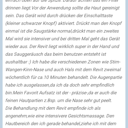
einfach oben auf die Spitze.
Darauf achten das ein Filter
drinnen liegt.Vor der Anwendung sollte die Haut gereinigt
sein.
Das Gerät wird durch drücken der Einschalttaste
(kleiner schwarzer Knopf) aktiviert.
Drückt man den Knopf
einmal ist die Saugstärke normal,drückt man ein zweites
Mal wird sie intensiver und bei dritten Mal geht das Gerät
wieder aus.
Der Revit liegt wirklich super in der Hand und
das Sauggeräusch das beim benutzen entsteht ist
aushaltbar :) Ich habe die verschiedenen Zonen wie Stirn-
Wangen-Kinn-Nase und auch Hals mit dem Revit zweimal
wöchentlich für ca.10 Minuten behandelt. Die Augenpartie
habe ich ausgelassen,da ich da doch sehr empfindlich
bin.Mein Favorit Aufsatz ist der - präzise-,da er auch die
feinen Hautpartien z.Bsp. um die Nase sehr gut peelt.
Die Behandlung mit dem Revit empfinde ich als
angenehm,wie eine intensivere Gesichtsmassage.
Den
Hautbereich den ich gerade behandel,ziehe ich mit dem