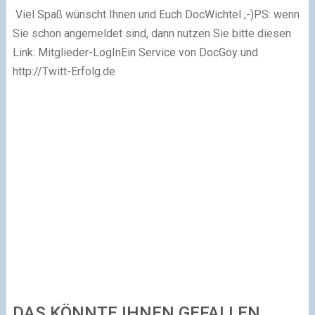
Viel Spaß wünscht Ihnen und Euch DocWichtel ;-)
PS: wenn
Sie schon angemeldet sind, dann nutzen Sie bitte diesen
Link:
Mitglieder-LogInEin Service von DocGoy und
http://Twitt-Erfolg.de
DAS KÖNNTE IHNEN GEFALLEN