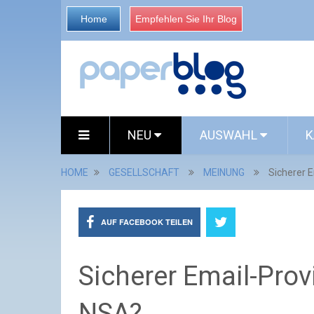
Home
Empfehlen Sie Ihr Blog
NEU
AUSWAHL
K
HOME
GESELLSCHAFT
MEINUNG
Sicherer E
AUF FACEBOOK TEILEN
Sicherer Email-Prov
NSA?