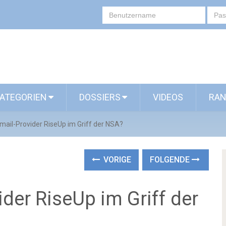
ATEGORIEN
DOSSIERS
VIDEOS
RAN
mail-Provider RiseUp im Griff der NSA?
VORIGE
FOLGENDE
ider RiseUp im Griff der