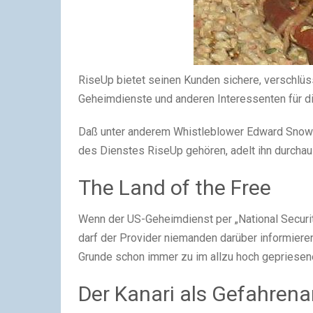
RiseUp bietet seinen Kunden sichere, verschlüss
Geheimdienste und anderen Interessenten für di
Daß unter anderem Whistleblower Edward Snow
des Dienstes RiseUp gehören, adelt ihn durchau
The Land of the Free
Wenn der US-Geheimdienst per „National Securit
darf der Provider niemanden darüber informieren
Grunde schon immer zu im allzu hoch gepriesene
Der Kanari als Gefahrena