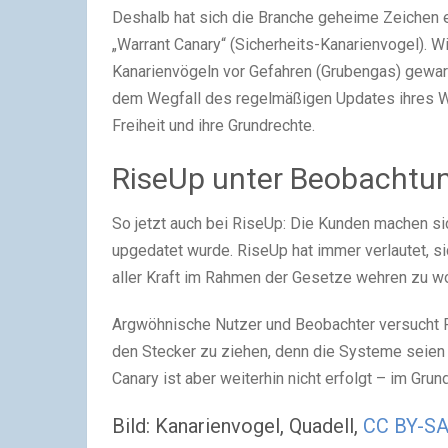
Deshalb hat sich die Branche geheime Zeichen 
„Warrant Canary“ (Sicherheits-Kanarienvogel). W
Kanarienvögeln vor Gefahren (Grubengas) gewarn
dem Wegfall des regelmäßigen Updates ihres Wa
Freiheit und ihre Grundrechte.
RiseUp unter Beobachtu
So jetzt auch bei RiseUp: Die Kunden machen si
upgedatet wurde. RiseUp hat immer verlautet, s
aller Kraft im Rahmen der Gesetze wehren zu wol
Argwöhnische Nutzer und Beobachter versucht 
den Stecker zu ziehen, denn die Systeme seien v
Canary ist aber weiterhin nicht erfolgt – im Gru
Bild: Kanarienvogel, Quadell,
CC BY-SA