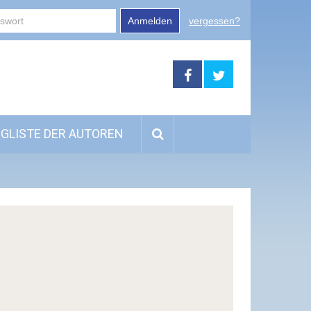
Anmelden
vergessen?
GLISTE DER AUTOREN