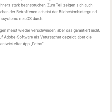
hners stark beanspruchen. Zum Teil zeigen sich auch
nchen der Betroffenen scheint der Bildschirmhintergrund
iebssystems macOS durch.
en meist wieder verschwinden, aber das garantiert nicht,
auf Adobe-Software als Verursacher gezeigt, aber die
entwickelter App „Fotos“.