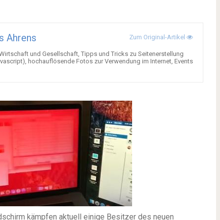
s Ahrens
Zum Original-Artikel
 Wirtschaft und Gesellschaft, Tipps und Tricks zu Seitenerstellung
ascript), hochauflösende Fotos zur Verwendung im Internet, Events
dschirm kämpfen aktuell einige Besitzer des neuen