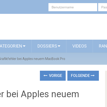
ATEGORIEN
DOSSIERS
VIDEOS
RAN
rafikfehler bei Apples neuem MacBook Pro
VORIGE
FOLGENDE
er bei Apples neuem