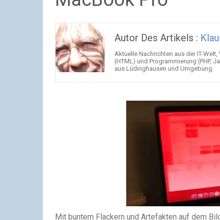
Autor Des Artikels :
Klau
Aktuelle Nachrichten aus der IT-Welt,
(HTML) und Programmierung (PHP, Jav
aus Lüdinghausen und Umgebung.
Mit buntem Flackern und Artefakten auf dem Bil