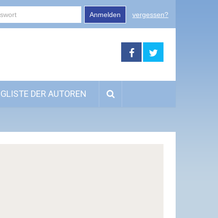
Anmelden
vergessen?
GLISTE DER AUTOREN